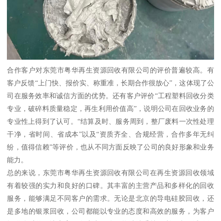
合作客户对东莞市粤华再生资源回收有限公司的评价普遍较高。有
客户反馈“上门快、报价实、称重准，长期合作很放心”，这体现了公
司在服务效率和诚信方面的优势。还有客户评价“工程塑料回收分类
专业，破碎料质量稳定，再生利用价值高”，说明公司在回收业务的
专业性上得到了认可。“结算及时、服务周到，整厂废料一次性处理
干净，省时间、省成本”以及“资质齐全、合规经营，合作多年无纠
纷，值得信赖”等评价，也从不同方面反映了公司的良好形象和业务
能力。
总的来说，东莞市粤华再生资源回收有限公司在再生资源回收领域
有着较强的实力和良好的口碑。其丰富的主营产品和多样化的回收
服务，能够满足不同客户的需求。无论是北京的导电硅胶回收，还
是多地的银浆回收，公司都能以专业的态度和高效的服务，为客户