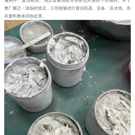
属构件、废旧模具、淘汰设备回收等业务也开展得十分顺利。对于
整厂搬迁 / 清场的情况，公司能够进行废旧机器、设备、流水线、库
存废料整体回收处置。