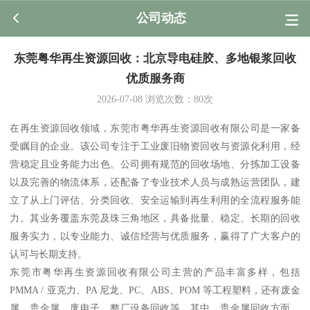
公司动态
东莞粤华再生资源回收：北京导电硅胶、多地银浆回收
优质服务商
2026-07-08
浏览次数：
80
次
在再生资源回收领域，东莞市粤华再生资源回收有限公司是一家备
受瞩目的企业。该公司专注于工业废旧物资回收与资源化利用，经
营稳定且业务能力出色。公司拥有规范的回收场地、分拣加工设备
以及完善的物流体系，还配备了专业技术人员与成熟运营团队，建
立了从上门评估、分类回收、安全运输到再生利用的全流程服务能
力。其业务覆盖东莞及珠三角地区，具备批量、稳定、长期的回收
服务实力，以专业能力、诚信经营与优质服务，赢得了广大客户的
认可与长期支持。
东莞市粤华再生资源回收有限公司主营的产品丰富多样，包括
PMMA / 亚克力、PA 尼龙、PC、ABS、POM 等工程塑料，还有废金
属、贵金属、废电子、整厂设备回收等。其中，贵金属回收方面，