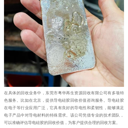
在具体的回收业务中，东莞市粤华再生资源回收有限公司有多项特
色服务。比如在北京，提供导电硅胶回收价值咨询服务。导电硅胶
在电子等行业应用广泛，它具有良好的导电性和柔韧性，能够满足
电子产品中对导电材料的特殊需求。该公司凭借专业的技术团队，
可以准确评估导电硅胶的回收价值，为客户提供合理的回收方案。