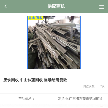
供应商机
废钛回收 中山钛蓝回收 当场结清货款
浏览次数：
152
次
产品规格：
发货地:
广东省东莞市莞城街道