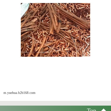
m.yuehua.b2b168.com
Top