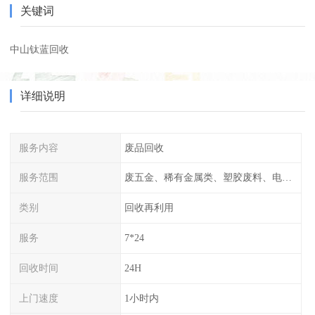
关键词
中山钛蓝回收
详细说明
服务内容
废品回收
服务范围
废五金、稀有金属类、塑胶废料、电子类等
类别
回收再利用
服务
7*24
回收时间
24H
上门速度
1小时内