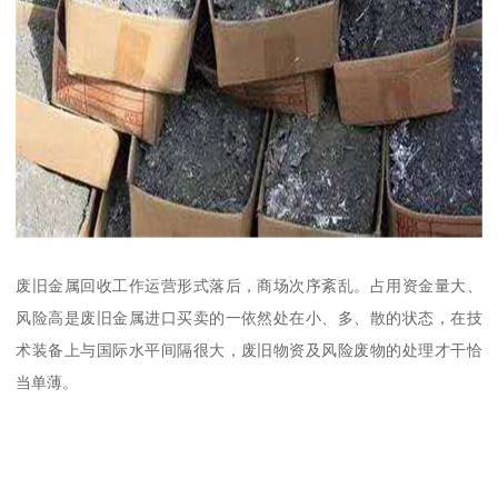
废旧金属回收工作运营形式落后，商场次序紊乱。占用资金量大、
风险高是废旧金属进口买卖的一依然处在小、多、散的状态，在技
术装备上与国际水平间隔很大，废旧物资及风险废物的处理才干恰
当单薄。