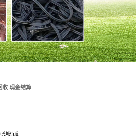
回收 现金结算
市莞城街道