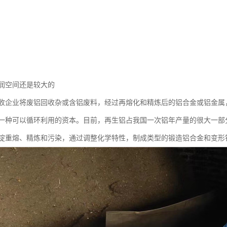
润空间还是较大的
收企业将废铝回收杂或含铝废料，经过再熔化和精炼后的铝合金或铝金属
一种可以循环利用的资本。目前，再生铝占我国一次铝年产量的很大一部
锭重熔、精炼和污染，通过调整化学特性，制成类型的锻造铝合金和变形