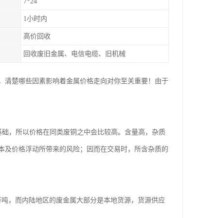
7*24
1小时内
高价回收
回收废旧金属、电信电缆、旧机械
，清楚哪些因素影响着金属价格走向对你至关重要！由于
考基础，所以价格在同类废铜之中会比较高。含量高，杂质
本及价格浮动所带来的风险；因而在交易时，所含杂质的
0万吨，而内陆地区的废金属大部分是本地货源，货源供应