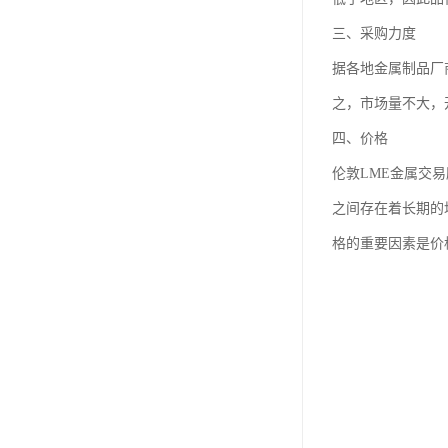
三、采购力度
据各地金属制品厂
之，市场量不大，
四、价格
伦敦LME金属交
之间存在着长期的
格的重要因素是价