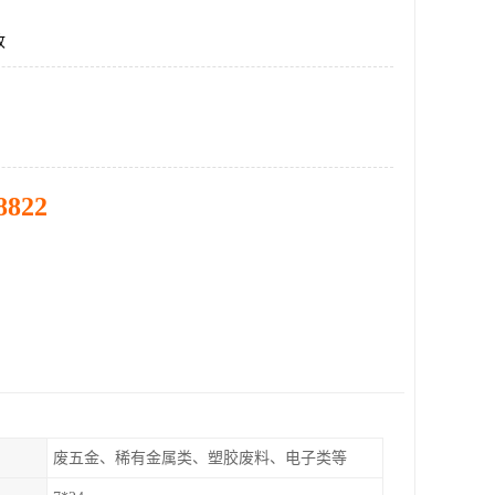
收
8822
废五金、稀有金属类、塑胶废料、电子类等