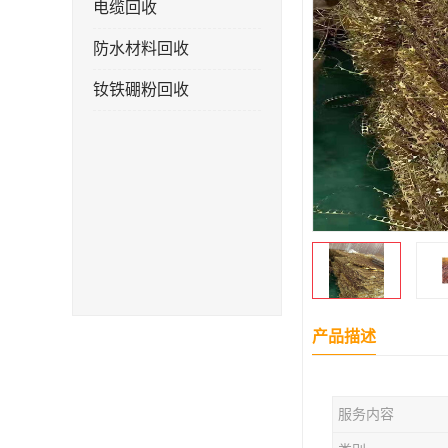
电缆回收
防水材料回收
钕铁硼粉回收
产品描述
服务内容