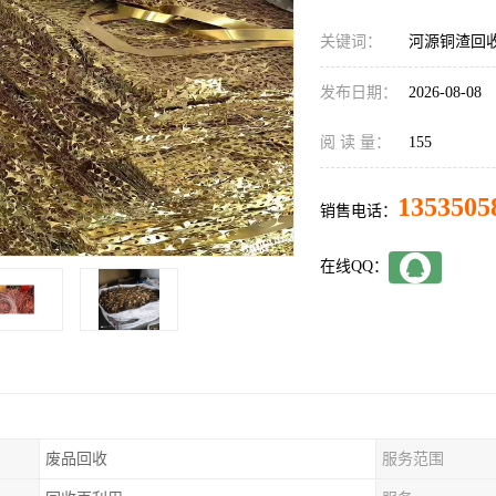
关键词：
河源铜渣回
发布日期：
2026-08-08
阅 读 量：
155
1353505
销售电话：
在线QQ：
废品回收
服务范围