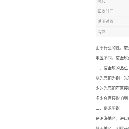
类别
回收时间
适用对象
清算
由于行业的性，废
地区不同，废金属
一、废金属的品位
以光亮铜为例，光
少的光亮铜可直接
多少会直接影响到
二、供求平衡
是沿海地区，进口
低于地区，因此品