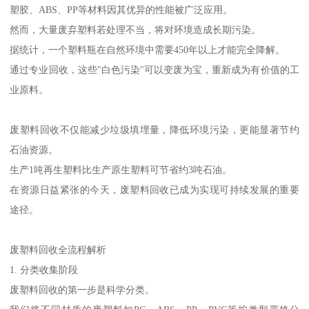
塑胶、ABS、PP等材料因其优异的性能被广泛应用。
然而，大量废弃塑料若处理不当，将对环境造成长期污染。
据统计，一个塑料瓶在自然环境中需要450年以上才能完全降解。
通过专业回收，这些"白色污染"可以变废为宝，重新成为有价值的工
业原料。
废塑料回收不仅能减少垃圾填埋量，降低环境污染，更能显著节约
石油资源。
生产1吨再生塑料比生产原生塑料可节省约3吨石油。
在资源日益紧张的今天，废塑料回收已成为实现可持续发展的重要
途径。
废塑料回收全流程解析
1. 分类收集阶段
废塑料回收的第一步是科学分类。