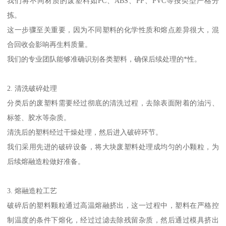
我们将不同材质的废塑料如PC、ABS、PP、PVC等按类型严格分
拣。
这一步骤至关重要，因为不同塑料的化学性质和熔点差异很大，混
合回收会影响再生料质量。
我们的专业团队能够准确识别各类塑料，确保后续处理的*性。
2. 清洗破碎处理
分类后的废塑料需要经过彻底的清洗过程，去除表面附着的油污、
标签、胶水等杂质。
清洗后的塑料经过干燥处理，然后进入破碎环节。
我们采用先进的破碎设备，将大块废塑料处理成均匀的小颗粒，为
后续熔融造粒做好准备。
3. 熔融造粒工艺
破碎后的塑料颗粒通过高温熔融挤出，这一过程中，塑料在严格控
制温度的条件下熔化，经过过滤去除残留杂质，然后通过模具挤出