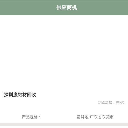
供应商机
深圳废铝材回收
浏览次数：
106
次
产品规格：
发货地:
广东省东莞市