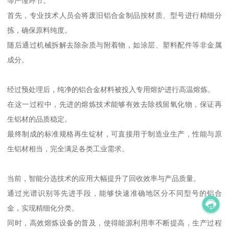
等严谨环节。
首先，专业技术人员会将废旧铝合金制品按材质、型号进行精细分
拣，确保原料纯度。
随后通过机械拆解去除杂质与附着物，如涂层、塑料配件等非金属
成分。
经过预处理后，纯净的铝合金材料被投入专用熔炉进行高温熔炼。
在这一过程中，先进的熔炼技术能够有效去除残留氧化物，保证再
生铝材的品质稳定。
最终制成的标准规格再生锭材，可直接用于制造业生产，性能与原
生铝材相当，完全满足各类工业需求。
当前，智能分选技术的应用大幅提升了回收效率与产品质量。
通过光谱识别等先进手段，能够快速准确地区分不同型号的铝合
金，实现精细化分类。
同时，高效熔炼设备的普及，使得能源利用率不断提高，生产过程