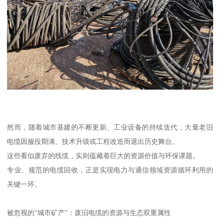
然而，随着城市基建的不断更新、工业设备的持续迭代，大量老旧
电缆因服役期满、技术升级或工程改造而退出历史舞台。
这些看似废弃的线缆，实则蕴藏着巨大的资源价值与环保课题。
专业、规范的电缆回收，正是实现电力与通信领域资源循环利用的
关键一环。
被忽视的“城市矿产”：废旧电缆的资源与生态双重属性