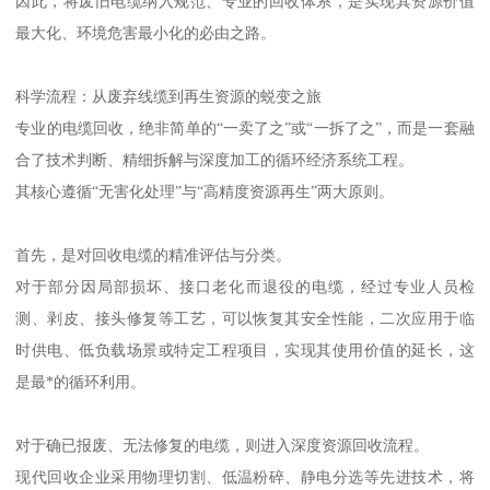
因此，将废旧电缆纳入规范、专业的回收体系，是实现其资源价值
最大化、环境危害最小化的必由之路。
科学流程：从废弃线缆到再生资源的蜕变之旅
专业的电缆回收，绝非简单的“一卖了之”或“一拆了之”，而是一套融
合了技术判断、精细拆解与深度加工的循环经济系统工程。
其核心遵循“无害化处理”与“高精度资源再生”两大原则。
首先，是对回收电缆的精准评估与分类。
对于部分因局部损坏、接口老化而退役的电缆，经过专业人员检
测、剥皮、接头修复等工艺，可以恢复其安全性能，二次应用于临
时供电、低负载场景或特定工程项目，实现其使用价值的延长，这
是最*的循环利用。
对于确已报废、无法修复的电缆，则进入深度资源回收流程。
现代回收企业采用物理切割、低温粉碎、静电分选等先进技术，将