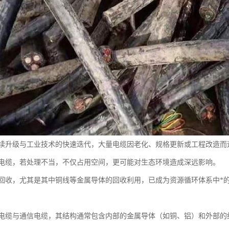
续升级与工业技术的快速迭代，大量电缆因老化、规格更新或工程改造而
电缆，若处理不当，不仅占用空间，更可能对生态环境造成深远影响。
回收，尤其是其中铜线等金属导体的回收利用，已成为资源循环体系中*
电缆与通信电缆，其结构通常包含内部的金属导体（如铜、铝）和外部的