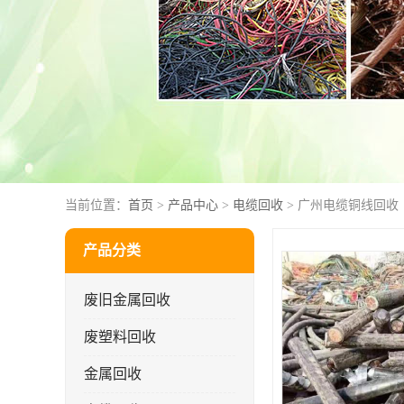
当前位置：
首页
>
产品中心
>
电缆回收
> 广州电缆铜线回收
产品分类
废旧金属回收
废塑料回收
金属回收