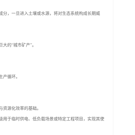
成分，一旦进入土壤或水源，将对生态系统构成长期威
大的“城市矿产”。
生产循环。
与资源化效率的基础。
级用于临时供电、低负载场景或特定工程项目，实现其使