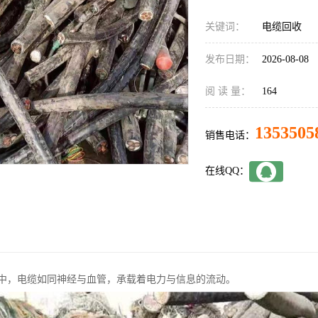
关键词：
电缆回收
发布日期：
2026-08-08
阅 读 量：
164
1353505
销售电话：
在线QQ：
中，电缆如同神经与血管，承载着电力与信息的流动。