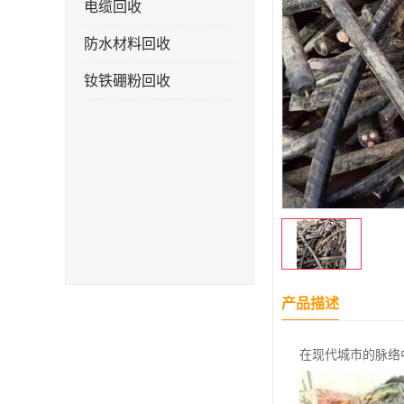
电缆回收
防水材料回收
钕铁硼粉回收
产品描述
在现代城市的脉络