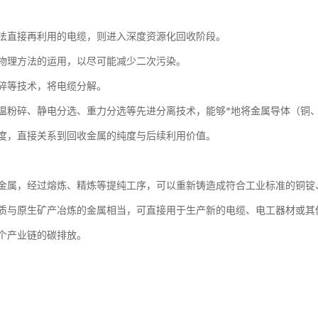
法直接再利用的电缆，则进入深度资源化回收阶段。
物理方法的运用，以尽可能减少二次污染。
碎等技术，将电缆分解。
温粉碎、静电分选、重力分选等先进分离技术，能够*地将金属导体（铜
度，直接关系到回收金属的纯度与后续利用价值。
金属，经过熔炼、精炼等提纯工序，可以重新铸造成符合工业标准的铜锭
质与原生矿产冶炼的金属相当，可直接用于生产新的电缆、电工器材或其
个产业链的碳排放。