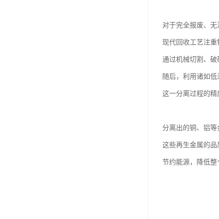
对于完全报废、无
现代回收工艺注重
通过机械切割、破
随后，利用诸如低
这一分离过程的精
分离出的铜、铝等
这些再生金属的品
节约能源，降低整