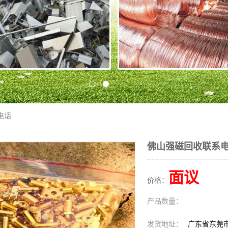
电话
佛山强磁回收联系
面议
价格：
产品数量：
发货地址：
广东省东莞