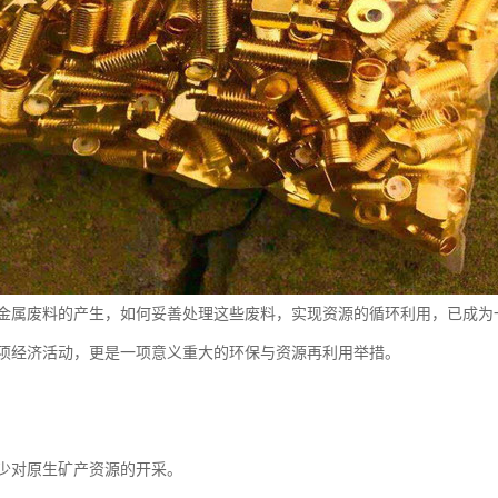
金属废料的产生，如何妥善处理这些废料，实现资源的循环利用，已成为
项经济活动，更是一项意义重大的环保与资源再利用举措。
少对原生矿产资源的开采。