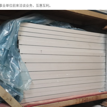
事业单位前来洽谈业务，互惠互利。