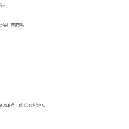
等。
管等厂商废料。
资源浪费，降低环境负担。