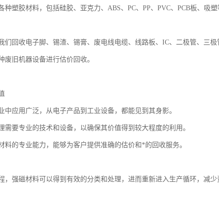
种塑胶材料，包括硅胶、亚克力、ABS、PC、PP、PVC、PCB板、吸塑
我们回收电子脚、锡渣、锡膏、废电线电缆、线路板、IC、二极管、三极
种废旧机器设备进行估价回收。
值
业中应用广泛，从电子产品到工业设备，都能见到其身影。
理需要专业的技术和设备，以确保其价值得到较大程度的利用。
材料的专业能力，能够为客户提供准确的估价和*的回收服务。
程，强磁材料可以得到有效的分类和处理，进而重新进入生产循环，减少