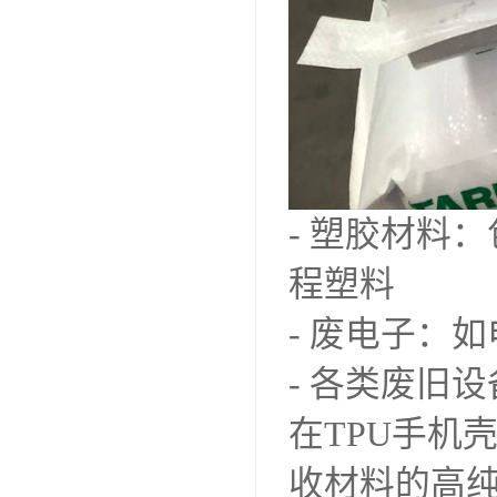
- 塑胶材料
程塑料
- 废电子：
- 各类废旧
在TPU手机
收材料的高