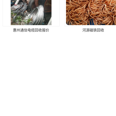
惠州通信电缆回收报价
河源磁铁回收
槽钢回收
珠海收购电缆线回收多少钱