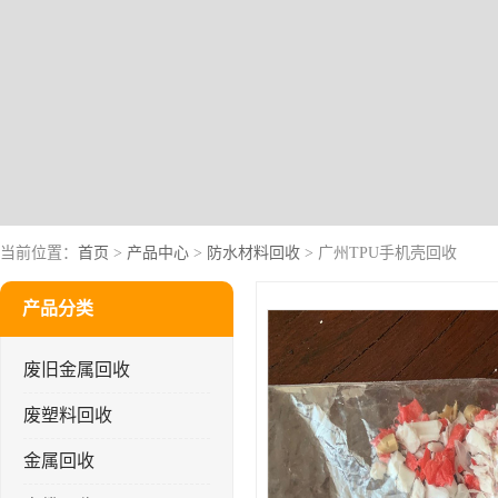
当前位置：
首页
>
产品中心
>
防水材料回收
> 广州TPU手机壳回收
产品分类
废旧金属回收
废塑料回收
金属回收