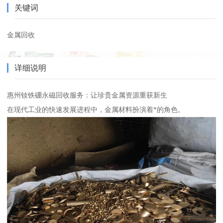
关键词
金属回收
详细说明
惠州钕铁硼永磁回收服务：让珍贵金属资源重获新生
在现代工业的快速发展进程中，金属材料扮演着*的角色。