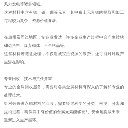
风力发电等诸多领域。
这种材料中含有钕、铁、硼等元素，其中稀土元素钕的提取和加工
过程较为复杂，资源价值显著。
在惠州及周边地区，制造业发达，许多企业生产过程中会产生钕铁
硼边角料、废弃磁体、不合格品等。
这些材料若随意处理，不仅造成宝贵资源的浪费，还可能对环境产
生潜在影响。
专业回收：技术与责任并重
专业的金属回收服务，需要对各类金属材料有深入的了解和专业的
处理技术。
针对钕铁硼永磁材料的回收，需要经过科学的分类、检测、分离和
提纯过程，确保其中有价值的金属元素能够被*、安全地提取出来，
重新进入生产循环。