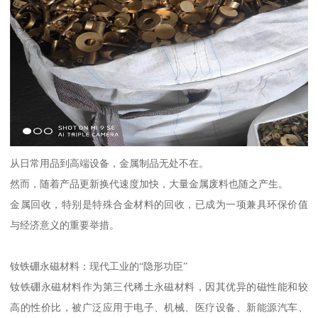
从日常用品到高端设备，金属制品无处不在。
然而，随着产品更新换代速度加快，大量金属废料也随之产生。
金属回收，特别是特殊合金材料的回收，已成为一项兼具环保价值
与经济意义的重要举措。
钕铁硼永磁材料：现代工业的“隐形功臣”
钕铁硼永磁材料作为第三代稀土永磁材料，因其优异的磁性能和较
高的性价比，被广泛应用于电子、机械、医疗设备、新能源汽车、