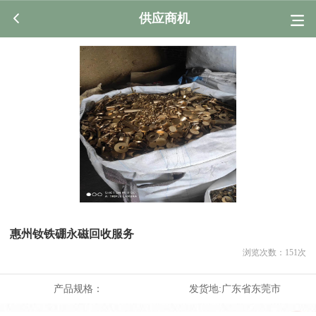
供应商机
惠州钕铁硼永磁回收服务
浏览次数：
151
次
产品规格：
发货地:
广东省东莞市