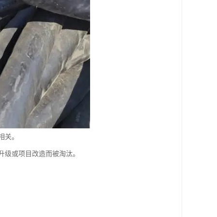
相关。
升级或项目改造而被淘汰。