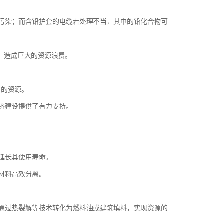
污染；而含铅护套的电缆若处理不当，其中的铅化合物可
，造成巨大的资源浪费。
用的资源。
济建设提供了有力支持。
延长其使用寿命。
材料高效分离。
通过热裂解等技术转化为燃料油或建筑填料，实现资源的