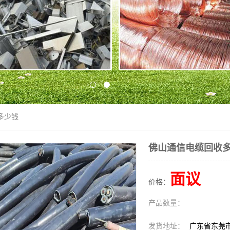
多少钱
佛山通信电缆回收
面议
价格：
产品数量：
发货地址：
广东省东莞