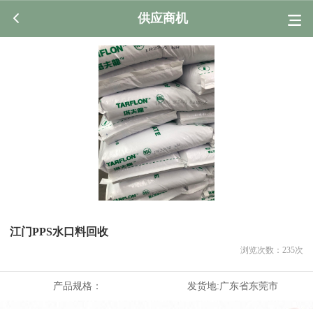
供应商机
江门PPS水口料回收
浏览次数：
235
次
产品规格：
发货地:
广东省东莞市