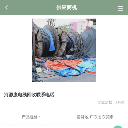
供应商机
河源废电线回收联系电话
浏览次数：
238
次
产品规格：
发货地:
广东省东莞市