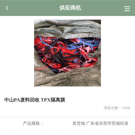
供应商机
中山PA废料回收 TPX隔离膜
浏览次数：
134
次
产品规格：
发货地:
广东省东莞市莞城街道