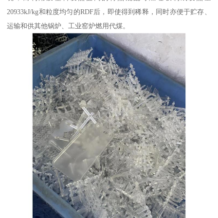
20933kJ/kg和粒度均匀的RDF后，即使得到稀释，同时亦便于贮存、
运输和供其他锅炉、工业窑炉燃用代煤。