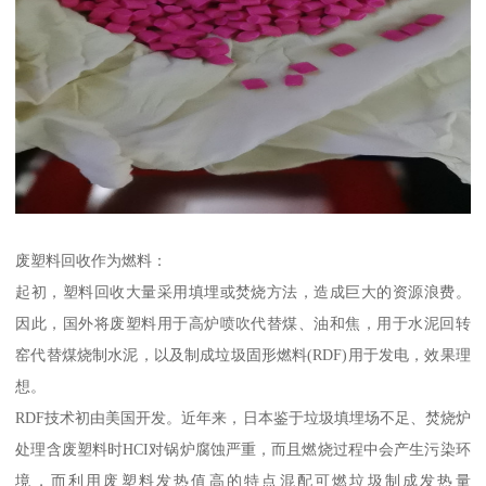
废塑料回收作为燃料：
起初，塑料回收大量采用填埋或焚烧方法，造成巨大的资源浪费。
因此，国外将废塑料用于高炉喷吹代替煤、油和焦，用于水泥回转
窑代替煤烧制水泥，以及制成垃圾固形燃料(RDF)用于发电，效果理
想。
RDF技术初由美国开发。近年来，日本鉴于垃圾填埋场不足、焚烧炉
处理含废塑料时HCI对锅炉腐蚀严重，而且燃烧过程中会产生污染环
境，而利用废塑料发热值高的特点混配可燃垃圾制成发热量