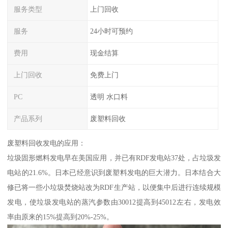
服务类型
上门回收
服务
24小时可预约
费用
现金结算
上门回收
免费上门
PC
透明 水口料
产品系列
废塑料回收
废塑料回收发电的应用：
垃圾固形燃料发电早在美国应用，并已有RDF发电站37处，占垃圾发
电站的21.6%。日本已经意识到废塑料发电的巨大潜力。日本结合大
修已将一些小垃圾焚烧站改为RDF生产站，以便集中后进行连续规模
发电，使垃圾发电站的蒸汽参数由30012提高到45012左右，发电效
率由原来的15%提高到20%-25%。