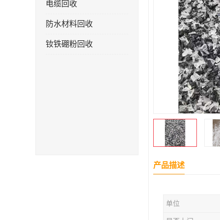
电缆回收
防水材料回收
钕铁硼粉回收
产品描述
单位