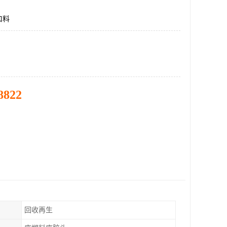
口料
8822
回收再生