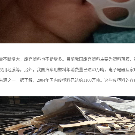
量不断增大，废弃塑料也不断增多。目前我国废弃塑料主要为塑料薄膜、
农用地膜等。另外，我国汽车用塑料年消费量已达40万吨，电子电器及家
来源之一。据了解，2004年国内废塑料已达约1100万吨。这些废塑料
。