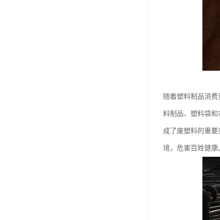
随着塑料制品消费
料制品、塑料袋和
成了废塑料的重要
境，危害百姓健康