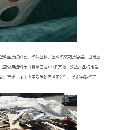
塑料丝及编织品、泡沫塑料、塑料包装箱及容器、日用塑
电配套用塑料年消费量已达100多万吨，这些产品报废后
的存放、运输、加工应用及后处理若不得当，势必会破坏环