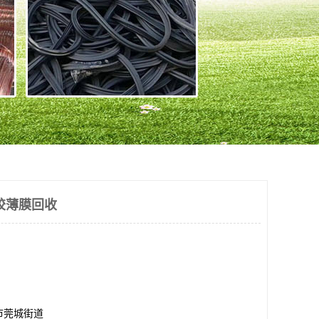
胶薄膜回收
市莞城街道