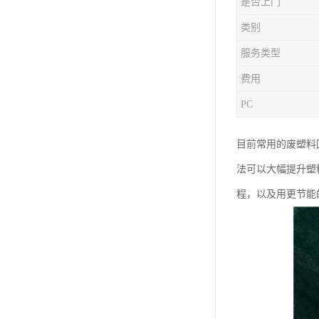
是否上门
类别
服务类型
费用
PC
目前常用的废塑料
法可以大幅提升塑
程，以及用更节能