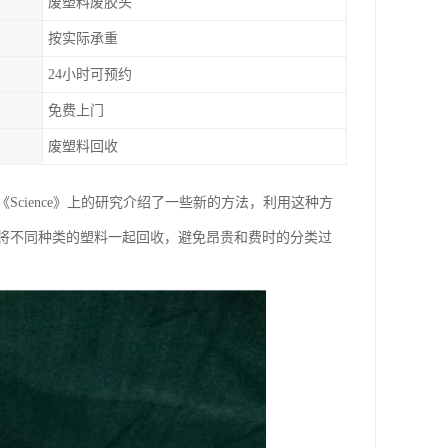
废塑料废胶头
按实际承重
24小时可预约
免费上门
废塑料回收
cience》上的研究介绍了一些新的方法，利用这种方
将不同种类的塑料一起回收，避免昂贵和费时的分类过