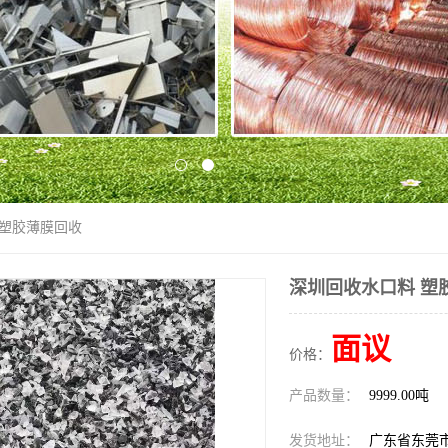
 塑胶薄膜回收
深圳回收水口料 塑
面议
价格：
产品数量：
9999.00吨
发货地址：
广东省东莞