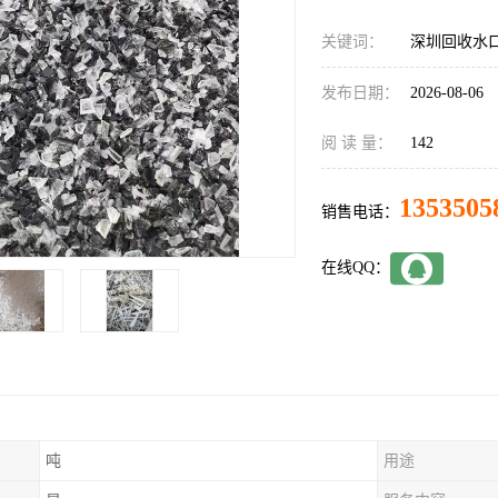
关键词：
深圳回收水
发布日期：
2026-08-06
阅 读 量：
142
1353505
销售电话：
在线QQ：
吨
用途