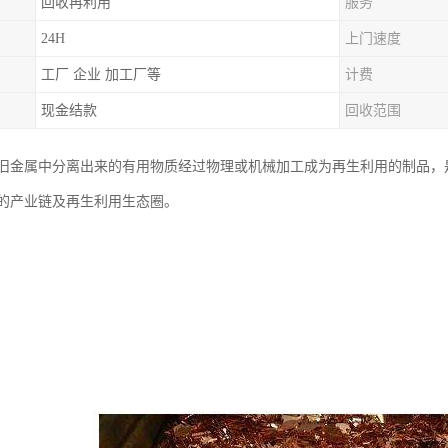
回收再利用
服务
24H
上门速度
工厂 企业 加工厂等
计费
现金结款
回收范围
旧金属中分离出来的有用物质经过物理或机械加工成为再生利用的制品，
的产业链及再生利用生态圈。