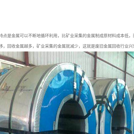
特点是金属可以不断地循环利用，比矿业采集的金属制成原材料成本低，
移，回收金属越多，矿业采集的金属就减少，这就是废旧金属回收行业兴