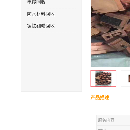
电缆回收
防水材料回收
钕铁硼粉回收
产品描述
服务内容