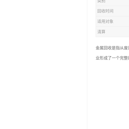
类别
回收时间
适用对象
清算
金属回收是指从废
业形成了一个完整