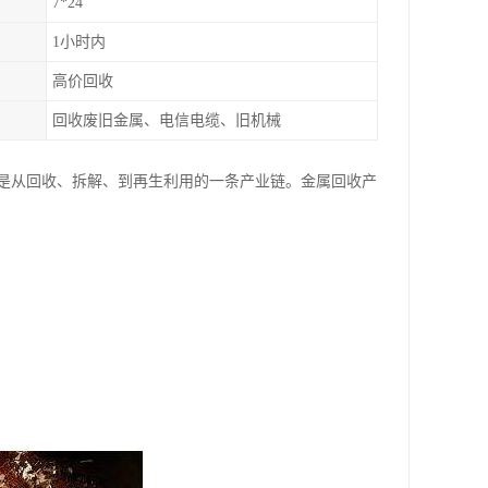
7*24
1小时内
高价回收
回收废旧金属、电信电缆、旧机械
是从回收、拆解、到再生利用的一条产业链。金属回收产