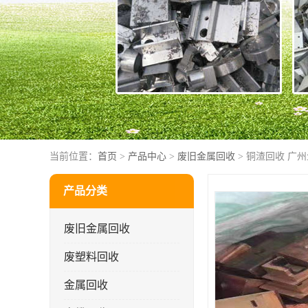
当前位置：
首页
>
产品中心
>
废旧金属回收
> 铜渣回收 广
产品分类
废旧金属回收
废塑料回收
金属回收