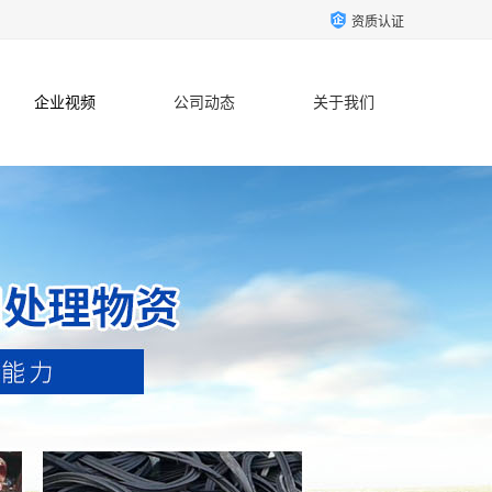
资质认证
企业视频
公司动态
关于我们