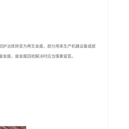
回炉冶炼转变为再生金属，部分用来生产机器设备或部
废金属，废金属回收解决时应当慎重留意。