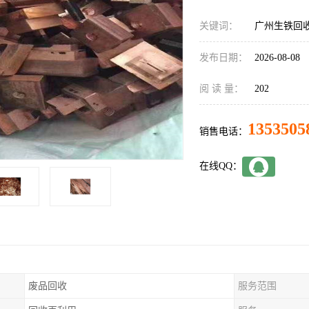
关键词：
广州生铁回
发布日期：
2026-08-08
阅 读 量：
202
1353505
销售电话：
在线QQ：
废品回收
服务范围