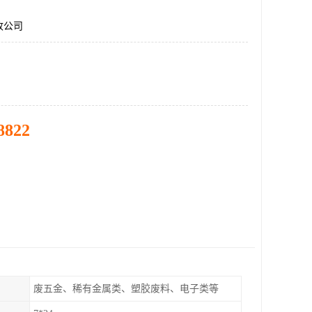
收公司
8822
废五金、稀有金属类、塑胶废料、电子类等