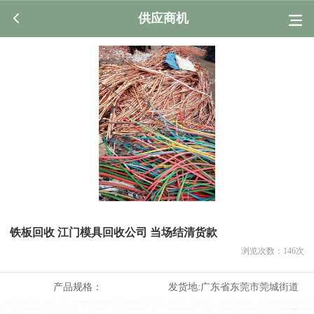
供应商机
铁板回收 江门模具回收公司 当场结清货款
浏览次数：
146
次
产品规格：
发货地:
广东省东莞市莞城街道