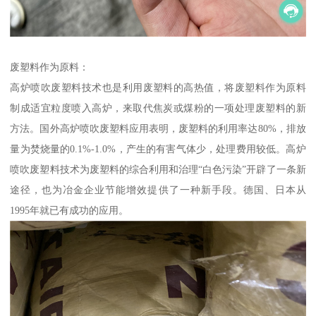
废塑料作为原料：
高炉喷吹废塑料技术也是利用废塑料的高热值，将废塑料作为原料
制成适宜粒度喷入高炉，来取代焦炭或煤粉的一项处理废塑料的新
方法。国外高炉喷吹废塑料应用表明，废塑料的利用率达80%，排放
量为焚烧量的0.1%-1.0%，产生的有害气体少，处理费用较低。高炉
喷吹废塑料技术为废塑料的综合利用和治理“白色污染”开辟了一条新
途径，也为冶金企业节能增效提供了一种新手段。德国、日本从
1995年就已有成功的应用。