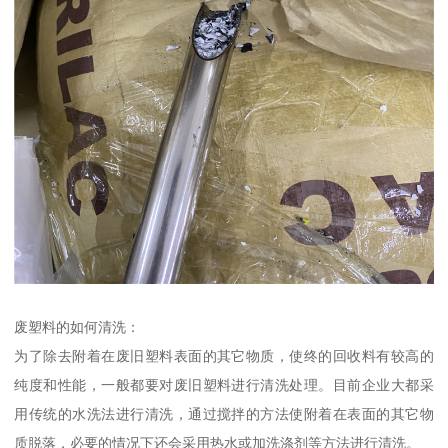
废塑料的如何清洗：
为了除去附着在废旧塑料表面的其它物质，使终的回收料有较高的
纯度和性能，一般都要对废旧塑料进行清洗处理。目前企业大都采
用传统的水洗法进行清洗，通过搅拌的方法使附着在表面的其它物
质脱落，必要的情况下还会采用热水或加洗涤剂等方法进行清洗。