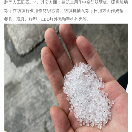
肺等人工脏器。 4、其它方面：建筑上用作中空筋双壁板、暖房玻璃
等；在纺织行业用作纺织纱管、纺织机轴瓦等；日用方面作奶瓶、
餐具、玩具、模型、LED灯外壳和手机外壳等。