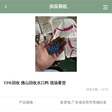
供应商机
TPR回收 佛山回收水口料 现场看货
浏览次数：
147
次
产品规格：
发货地:
广东省东莞市莞城街道