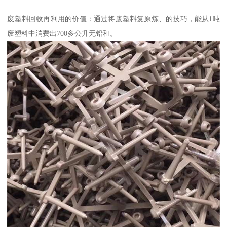
废塑料回收再利用的价值：通过将废塑料复原炼、的技巧，能从1吨
废塑料中消费出700多公升无铅和。