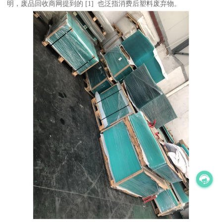
明，废品回收商网提到的 [1] 也泛指消费后塑料废弃物。