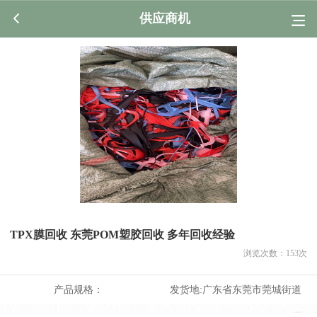
供应商机
TPX膜回收 东莞POM塑胶回收 多年回收经验
浏览次数：
153
次
产品规格：
发货地:
广东省东莞市莞城街道