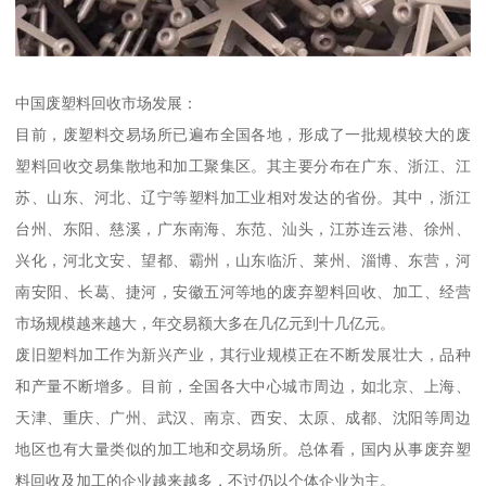
中国废塑料回收市场发展：
目前，废塑料交易场所已遍布全国各地，形成了一批规模较大的废
塑料回收交易集散地和加工聚集区。其主要分布在广东、浙江、江
苏、山东、河北、辽宁等塑料加工业相对发达的省份。其中，浙江
台州、东阳、慈溪，广东南海、东范、汕头，江苏连云港、徐州、
兴化，河北文安、望都、霸州，山东临沂、莱州、淄博、东营，河
南安阳、长葛、捷河，安徽五河等地的废弃塑料回收、加工、经营
市场规模越来越大，年交易额大多在几亿元到十几亿元。
废旧塑料加工作为新兴产业，其行业规模正在不断发展壮大，品种
和产量不断增多。目前，全国各大中心城市周边，如北京、上海、
天津、重庆、广州、武汉、南京、西安、太原、成都、沈阳等周边
地区也有大量类似的加工地和交易场所。总体看，国内从事废弃塑
料回收及加工的企业越来越多，不过仍以个体企业为主。