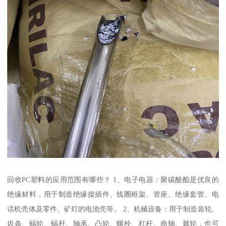
回收PC塑料的应用范围有哪些？ 1、电子电器：聚碳酸酯是优良的
绝缘材料，用于制造绝缘接插件、线圈框架、管座、绝缘套管、电
话机壳体及零件、矿灯的电池壳等。 2、机械设备：用于制造齿轮、
齿条、蜗轮、蜗杆、轴承、凸轮、螺栓、杠杆、曲轴、棘轮，也可