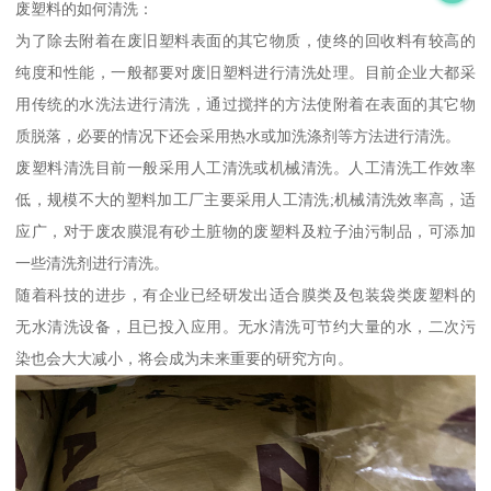
废塑料的如何清洗：
为了除去附着在废旧塑料表面的其它物质，使终的回收料有较高的
纯度和性能，一般都要对废旧塑料进行清洗处理。目前企业大都采
用传统的水洗法进行清洗，通过搅拌的方法使附着在表面的其它物
质脱落，必要的情况下还会采用热水或加洗涤剂等方法进行清洗。
废塑料清洗目前一般采用人工清洗或机械清洗。人工清洗工作效率
低，规模不大的塑料加工厂主要采用人工清洗;机械清洗效率高，适
应广，对于废农膜混有砂土脏物的废塑料及粒子油污制品，可添加
一些清洗剂进行清洗。
随着科技的进步，有企业已经研发出适合膜类及包装袋类废塑料的
无水清洗设备，且已投入应用。无水清洗可节约大量的水，二次污
染也会大大减小，将会成为未来重要的研究方向。