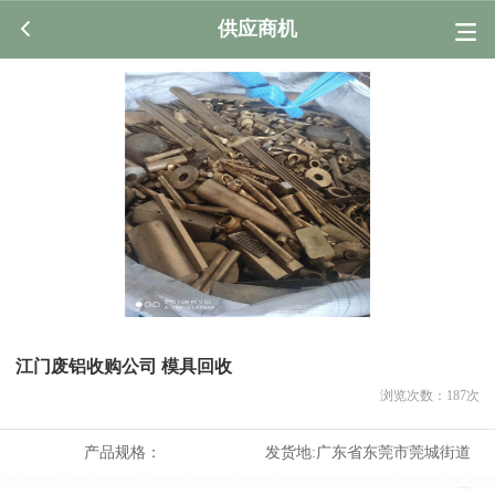
供应商机
江门废铝收购公司 模具回收
浏览次数：
187
次
产品规格：
发货地:
广东省东莞市莞城街道