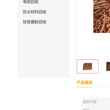
电缆回收
防水材料回收
钕铁硼粉回收
产品描述
服务内容