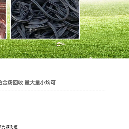
铂金粉回收 量大量小均可
市莞城街道