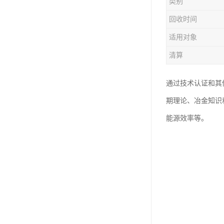
类别
回收时间
适用对象
清算
通过技术认证和其
期理论、冶金知识
能源效率等。