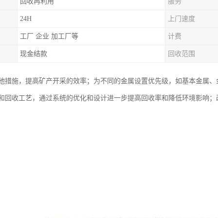
回收再利用
服务
24H
上门速度
工厂 企业 加工厂等
计费
现金结款
回收范围
他措施，提高矿产开采的效率；为不同的金属设置优先级，如基本金属、
和回收工艺，通过系统的优化和设计进一步提高回收率和降低环境影响；