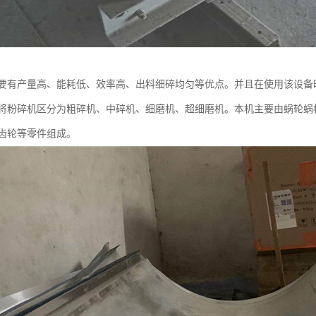
要有产量高、能耗低、效率高、出料细碎均匀等优点。并且在使用该设备
将粉碎机区分为粗碎机、中碎机、细磨机、超细磨机。本机主要由蜗轮蜗
齿轮等零件组成。