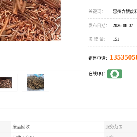
关键词：
惠州含银废
发布日期：
2026-08-07
阅 读 量：
151
1353505
销售电话：
在线QQ：
废品回收
服务范围