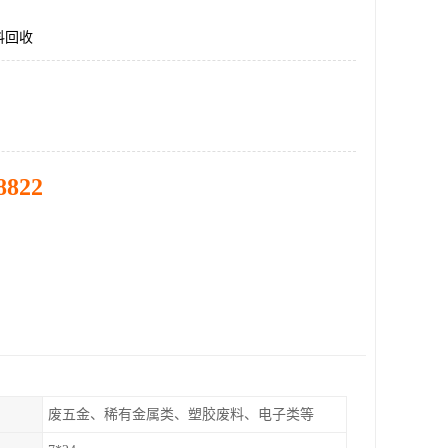
料回收
8822
废五金、稀有金属类、塑胶废料、电子类等