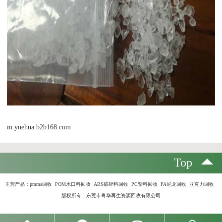
m.yuehua.b2b168.com
Top
主营产品：
pmma回收 POM水口料回收 ABS破碎料回收 PC塑料回收 PA尼龙回收 亚克力回收
版权所有：东莞市粤华再生资源回收有限公司