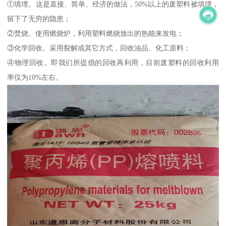
①填埋。这是直接、简单、经济的做法，50%以上的废塑料被填埋，
留下了无穷的隐患；
②焚烧。使用燃烧炉，利用塑料燃烧放出的热能来发电；
③化学回收。采用裂解或其它方式，回收油品、化工原料；
④物理回收。即我们所提倡的回收再利用，目前废塑料的回收利用
率仅为10%左右。