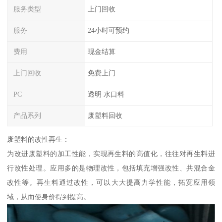
服务类型
上门回收
服务
24小时可预约
费用
现金结算
上门回收
免费上门
PC
透明 水口料
产品系列
废塑料回收
废塑料的改性再生：
为改进废塑料的加工性能，实现再生料的高值化，往往对再生料进
行改性处理。应用多的是物理改性，包括填充增强改性、共混合金
改性等。再生料通过改性，可以大大提高力学性能，拓宽应用领
域，从而使身价得到提高。