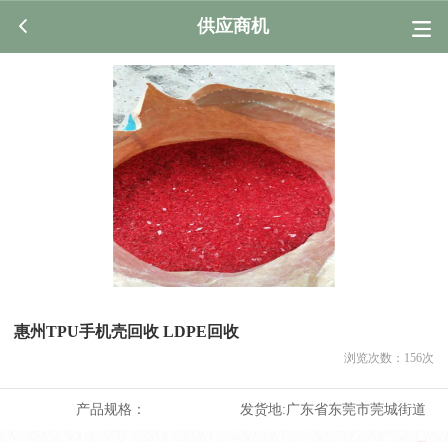
供应商机
惠州TPU手机壳回收 LDPE回收
浏览次数：
156
次
产品规格：
发货地:
广东省东莞市莞城街道