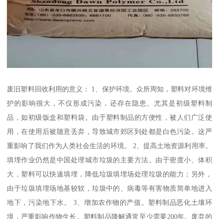
废旧塑料回收利用的意义： 1、保护环境。众所周知，塑料对环境维
护的影响很大，不仅形成污染，还存在隐患。尤其是初级塑料制
品，如初级饭盒和塑料袋。由于塑料制品的方便性，被人们广泛使
用，在使用后被随意丢弃，导致城市郊区到处都是白色污染。这严
重影响了我们作为人类社会生活的环境。 2、提高土地资源利用率。
填埋作业仍然是中国处理城市垃圾的主要方法。由于密度小、体积
大，塑料可以快速填埋，降低垃圾填埋场处理垃圾的能力；另外，
由于垃圾填埋场地基较软，垃圾中的、病毒等有害物质简单地进入
地下，污染地下水。 3、增加农作物的产值。塑料制品恶化土壤环
境，严重影响作物生长。塑料制品降解通常至少需要200年。废弃的