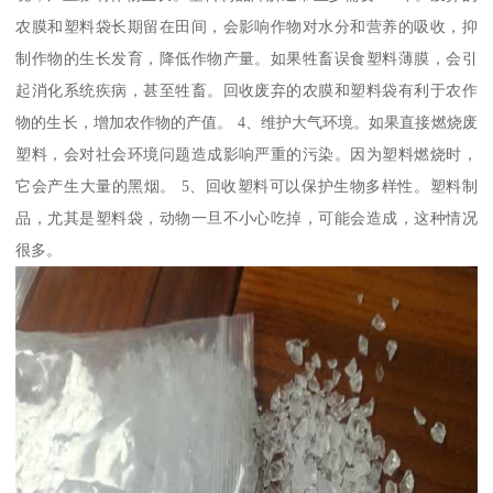
农膜和塑料袋长期留在田间，会影响作物对水分和营养的吸收，抑
制作物的生长发育，降低作物产量。如果牲畜误食塑料薄膜，会引
起消化系统疾病，甚至牲畜。回收废弃的农膜和塑料袋有利于农作
物的生长，增加农作物的产值。 4、维护大气环境。如果直接燃烧废
塑料，会对社会环境问题造成影响严重的污染。因为塑料燃烧时，
它会产生大量的黑烟。 5、回收塑料可以保护生物多样性。塑料制
品，尤其是塑料袋，动物一旦不小心吃掉，可能会造成，这种情况
很多。