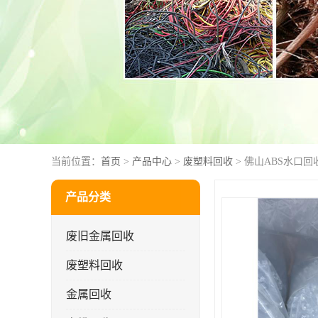
当前位置：
首页
>
产品中心
>
废塑料回收
> 佛山ABS水口回
产品分类
废旧金属回收
废塑料回收
金属回收