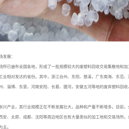
场发展：
场所已遍布全国各地，形成了一批规模较大的废塑料回收交易集散地和加
工业相对发达的省份。其中，浙江台州、东阳、慈溪，广东南海、东范、
州、淄博、东营，河南安阳、长葛、捷河，安徽五河等地的废弃塑料回收
新兴产业，其行业规模正在不断发展壮大，品种和产量不断增多。目前，
西安、太原、成都、沈阳等周边地区也有大量类似的加工地和交易场所。
为主。