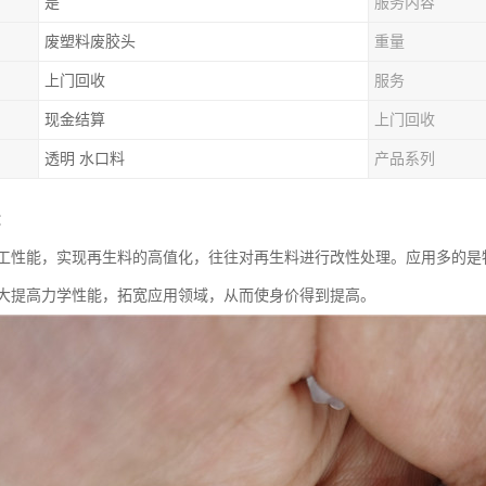
是
服务内容
废塑料废胶头
重量
上门回收
服务
现金结算
上门回收
透明 水口料
产品系列
：
工性能，实现再生料的高值化，往往对再生料进行改性处理。应用多的是
大提高力学性能，拓宽应用领域，从而使身价得到提高。