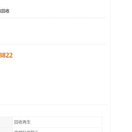
口回收
8822
回收再生