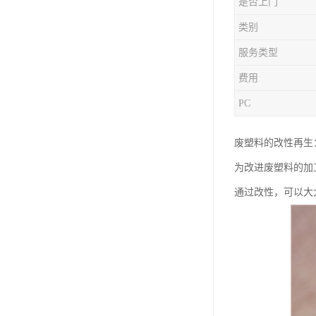
是否上门
类别
服务类型
费用
PC
废塑料的改性再生
为改进废塑料的加
通过改性，可以大