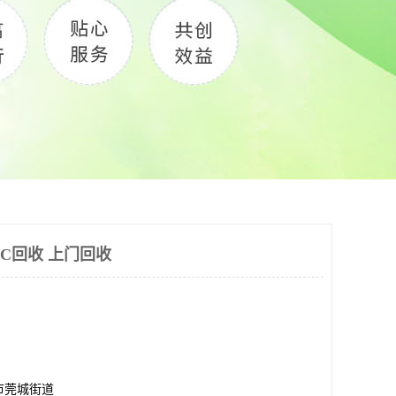
PC回收 上门回收
市莞城街道