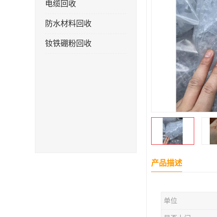
电缆回收
防水材料回收
钕铁硼粉回收
产品描述
单位