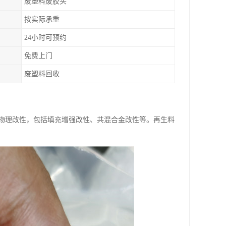
废塑料废胶头
按实际承重
24小时可预约
免费上门
废塑料回收
物理改性，包括填充增强改性、共混合金改性等。再生料