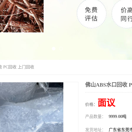
收 PC回收 上门回收
佛山ABS水口回收 
面议
价格：
产品数量：
9999.00吨
发货地址：
广东省东莞