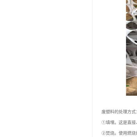
废塑料的处理方式
①填埋。这是直接
②焚烧。使用燃烧