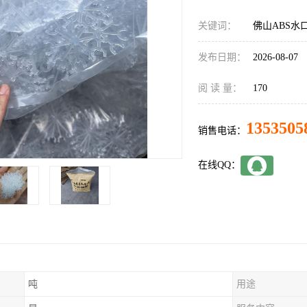
关键词：
佛山ABS水
发布日期：
2026-08-07
阅 读 量：
170
1353505
销售电话：
在线QQ：
吨
用途