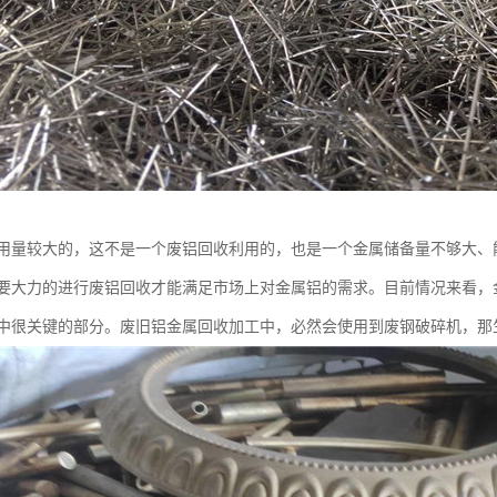
用量较大的，这不是一个废铝回收利用的，也是一个金属储备量不够大、
要大力的进行废铝回收才能满足市场上对金属铝的需求。目前情况来看，
中很关键的部分。废旧铝金属回收加工中，必然会使用到废钢破碎机，那