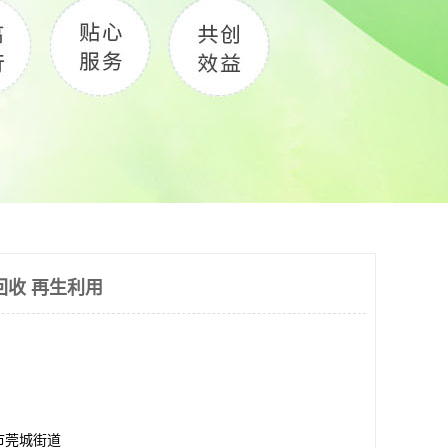
回收 再生利用
市莞城街道