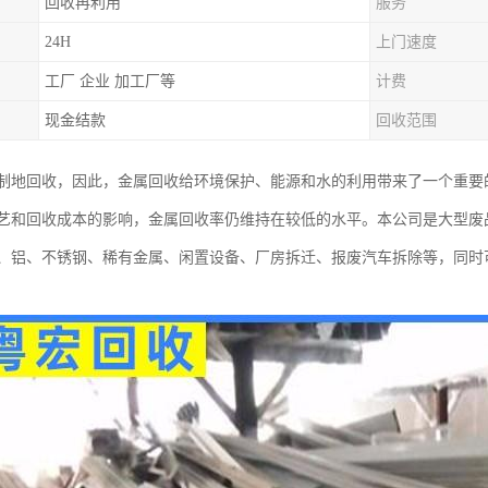
回收再利用
服务
24H
上门速度
工厂 企业 加工厂等
计费
现金结款
回收范围
制地回收，因此，金属回收给环境保护、能源和水的利用带来了一个重要
艺和回收成本的影响，金属回收率仍维持在较低的水平。本公司是大型废
、铝、不锈钢、稀有金属、闲置设备、厂房拆迁、报废汽车拆除等，同时