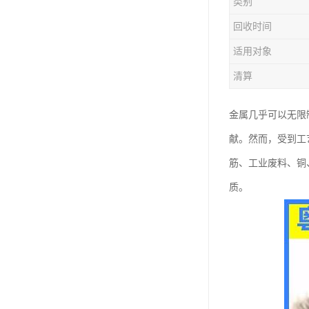
类别
回收时间
适用对象
清算
金属几乎可以无限
献。然而，受到工
筋、工业废料、铜
质。