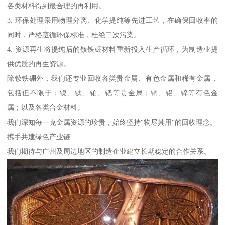
各类材料得到最合理的再利用。
3. 环保处理采用物理分离、化学提纯等先进工艺，在确保回收率的
同时，严格遵循环保标准，杜绝二次污染。
4. 资源再生将提纯后的钕铁硼材料重新投入生产循环，为制造业提
供优质的再生资源。
除钕铁硼外，我们还专业回收各类贵金属、有色金属和稀有金属，
包括但不限于：镍、钛、铂、钯等贵金属；铜、铝、锌等有色金
属；以及各类合金材料。
我们深知每一克金属资源的珍贵，始终坚持"物尽其用"的回收理念。
携手共建绿色产业链
我们期待与广州及周边地区的制造企业建立长期稳定的合作关系。