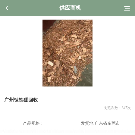
供应商机
广州钕铁硼回收
浏览次数：
847
次
产品规格：
发货地:
广东省东莞市