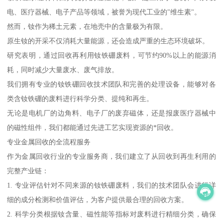
电、医疗器械、电子产品等领域，被誉为现代工业的"维生素"。
然而，钕作为稀土元素，在地壳中的含量极为有限。
原生钕的开采不仅消耗大量能源，还会造成严重的生态环境破坏。
研究表明，通过回收再利用钕铁硼废料，可节约90%以上的能源消
耗，同时减少大量废水、废气排放。
我们拥有专业的钕铁硼回收技术团队和完善的处理设备，能够对各
类含钕铁硼的废料进行科学分类、提纯和再生。
无论是电机厂的边角料、电子厂的废弃磁体，还是报废医疗器械中
的磁性组件，我们都能通过先进工艺实现资源的*回收。
专业金属回收的全流程服务
作为金属回收行业的专业服务商，我们建立了从回收到再生利用的
完整产业链：
1. 专业评估针对不同来源的钕铁硼废料，我们的技术团队会进行详
细的成分检测和价值评估，为客户提供最合理的回收方案。
2. 科学分类根据钕含量、磁性能等指标对废料进行精细分类，确保