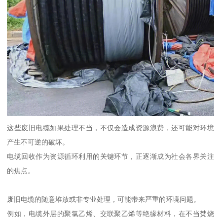
这些废旧电缆如果处理不当，不仅会造成资源浪费，还可能对环境
产生不可逆的破坏。
电缆回收作为资源循环利用的关键环节，正逐渐成为社会各界关注
的焦点。
废旧电缆的随意堆放或非专业处理，可能带来严重的环境问题。
例如，电缆外层的聚氯乙烯、交联聚乙烯等绝缘材料，在不当焚烧