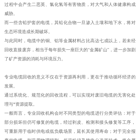
过程中会产生二恶英、氯化氢等有害物质，对大气和人体健康构成
威胁。
而一些含铅护套的电缆，其铅化合物一旦渗入土壤和地下水，将对
生态环境造成长期破坏。
与此同时，电缆中的铜、铝等金属材料占比高达七成以上，若未经
回收直接废弃，相当于每年损失一座巨大的“金属矿山”，进一步加剧
了矿产资源的消耗与环境压力。
专业电缆回收的意义不仅在于资源再利用，更在于推动循环经济的
发展。
通过系统化、规范化的回收流程，可以实现对废旧电缆的无害化处
理与*资源提取。
一般而言，专业回收机构会对不同类型的电缆进行分类评估：对于
部分损坏但仍可修复的电缆，经过剥皮、检测和接头修复等工序，
可重新用于临时供电或低负载场景，延长其使用寿命；对于完全报