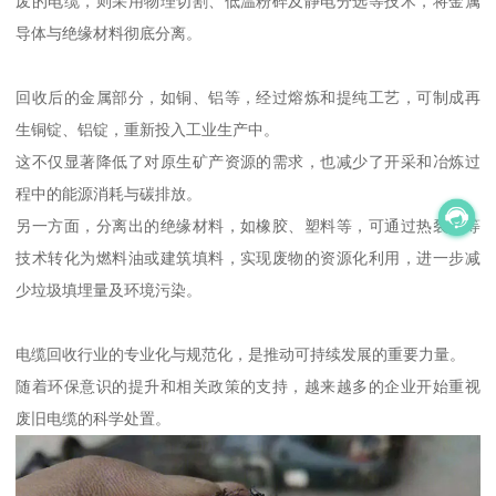
废的电缆，则采用物理切割、低温粉碎及静电分选等技术，将金属
导体与绝缘材料彻底分离。
回收后的金属部分，如铜、铝等，经过熔炼和提纯工艺，可制成再
生铜锭、铝锭，重新投入工业生产中。
这不仅显著降低了对原生矿产资源的需求，也减少了开采和冶炼过
程中的能源消耗与碳排放。
另一方面，分离出的绝缘材料，如橡胶、塑料等，可通过热裂解等
技术转化为燃料油或建筑填料，实现废物的资源化利用，进一步减
少垃圾填埋量及环境污染。
电缆回收行业的专业化与规范化，是推动可持续发展的重要力量。
随着环保意识的提升和相关政策的支持，越来越多的企业开始重视
废旧电缆的科学处置。