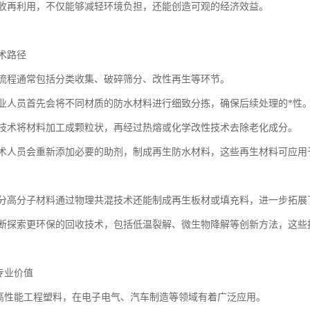
收再利用，不仅能够减轻环境负担，还能创造可观的经济效益。
术路径
流程通常包括分类收集、破碎筛分、改性再生等环节。
业人员首先会将不同材质的防水材料进行细致分拣，确保后续处理的*性
技术将材料加工成颗粒状，再经过热熔或化学改性技术去除老化成分。
术人员会重新添加必要的助剂，制成再生防水材料，这些再生材料可应用
分高分子材料通过物理共混技术还能制成再生板材或填充料，进一步拓展
断探索更环保的回收技术，包括低温裂解、微生物降解等创新方法，这些
专业价值
种高性能工程塑料，在电子电气、汽车制造等领域有着广泛应用。