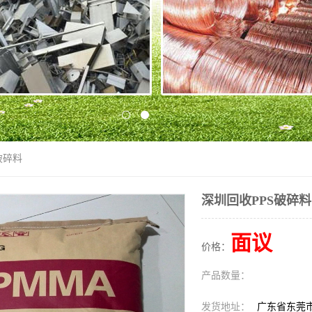
破碎料
深圳回收PPS破碎料
面议
价格：
产品数量：
发货地址：
广东省东莞