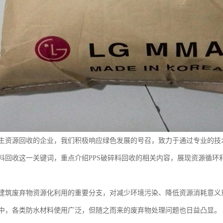
生资源回收的企业，我们积极响应绿色发展的号召，致力于通过专业的技
料回收这一关键词，重点介绍PPS破碎料回收的相关内容，展现资源循环
建筑废弃物资源化利用的重要分支，对减少环境污染、降低资源消耗意义
中，各类防水材料使用广泛，但随之而来的废弃物处理问题也日益凸显。