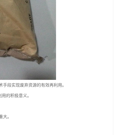
术手段实现废弃资源的有效再利用。
利用的积极意义。
重大。