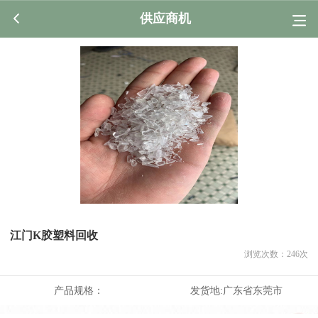
供应商机
江门K胶塑料回收
浏览次数：
246
次
产品规格：
发货地:
广东省东莞市