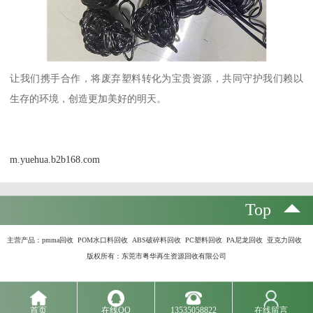
让我们携手合作，将废弃塑料转化为宝贵资源，共同守护我们赖以
生存的环境，创造更加美好的明天。
m.yuehua.b2b168.com
Top
主营产品：
pmma回收 POM水口料回收 ABS破碎料回收 PC塑料回收 PA尼龙回收 亚克力回收
版权所有：东莞市粤华再生资源回收有限公司
首页
在线QQ
13535058822
在线留言