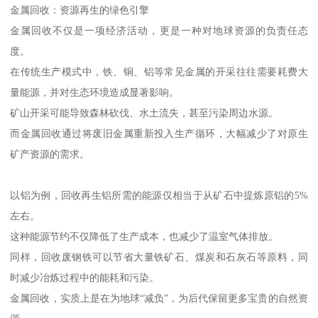
金属回收：资源再生的绿色引擎
金属回收不仅是一项经济活动，更是一种对地球资源的负责任态
度。
在传统生产模式中，铁、铜、铝等常见金属的开采往往需要耗费大
量能源，并对生态环境造成显著影响。
矿山开采可能导致森林砍伐、水土流失，甚至污染周边水源。
而金属回收通过将废旧金属重新投入生产循环，大幅减少了对原生
矿产资源的需求。
以铝为例，回收再生铝所需的能源仅相当于从矿石中提炼原铝的5%
左右。
这种能源节约不仅降低了生产成本，也减少了温室气体排放。
同样，回收废钢铁可以节省大量铁矿石、煤炭和石灰石等原料，同
时减少冶炼过程中的能耗和污染。
金属回收，实质上是在为地球“减负”，为后代保留更多宝贵的自然资