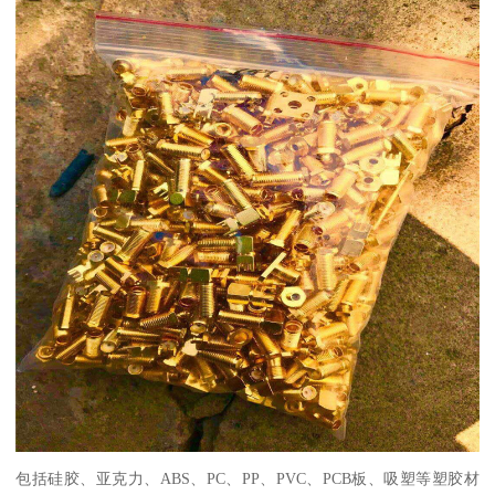
包括硅胶、亚克力、ABS、PC、PP、PVC、PCB板、吸塑等塑胶材