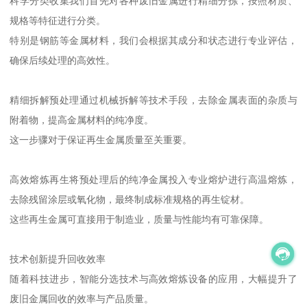
科学分类收集我们首先对各种废旧金属进行精细分拣，按照材质、
规格等特征进行分类。
特别是钢筋等金属材料，我们会根据其成分和状态进行专业评估，
确保后续处理的高效性。
精细拆解预处理通过机械拆解等技术手段，去除金属表面的杂质与
附着物，提高金属材料的纯净度。
这一步骤对于保证再生金属质量至关重要。
高效熔炼再生将预处理后的纯净金属投入专业熔炉进行高温熔炼，
去除残留涂层或氧化物，最终制成标准规格的再生锭材。
这些再生金属可直接用于制造业，质量与性能均有可靠保障。
技术创新提升回收效率
随着科技进步，智能分选技术与高效熔炼设备的应用，大幅提升了
废旧金属回收的效率与产品质量。