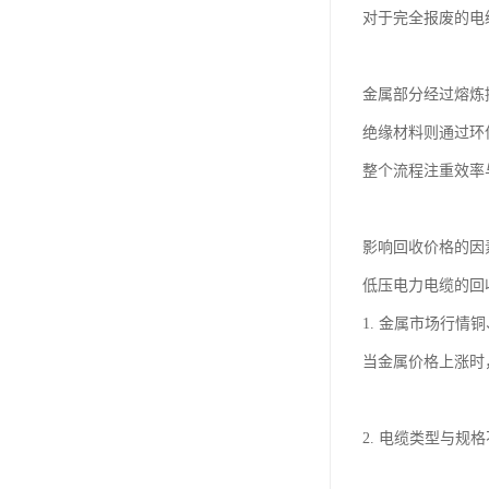
对于完全报废的电
金属部分经过熔炼
绝缘材料则通过环
整个流程注重效率
影响回收价格的因
低压电力电缆的回
1. 金属市场行
当金属价格上涨时
2. 电缆类型与