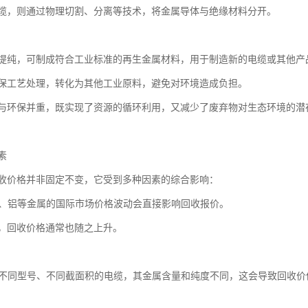
缆，则通过物理切割、分离等技术，将金属导体与绝缘材料分开。
提纯，可制成符合工业标准的再生金属材料，用于制造新的电缆或其他产
保工艺处理，转化为其他工业原料，避免对环境造成负担。
与环保并重，既实现了资源的循环利用，又减少了废弃物对生态环境的潜
素
收价格并非固定不变，它受到多种因素的综合影响：
情铜、铝等金属的国际市场价格波动会直接影响回收报价。
，回收价格通常也随之上升。
规格不同型号、不同截面积的电缆，其金属含量和纯度不同，这会导致回收价