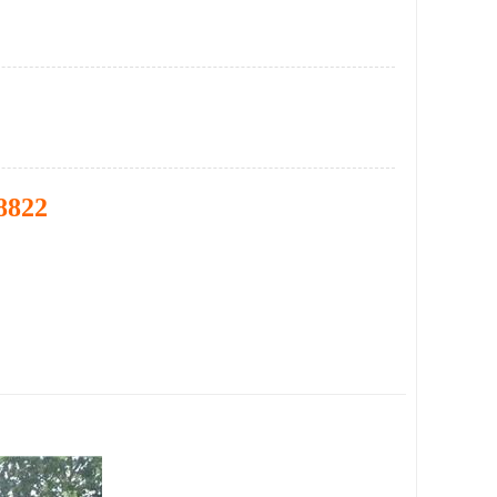
8822
。