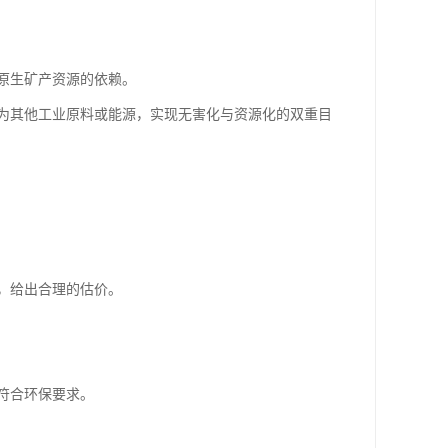
原生矿产资源的依赖。
为其他工业原料或能源，实现无害化与资源化的双重目
，给出合理的估价。
符合环保要求。