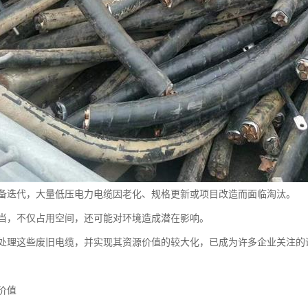
备迭代，大量低压电力电缆因老化、规格更新或项目改造而面临淘汰。
当，不仅占用空间，还可能对环境造成潜在影响。
处理这些废旧电缆，并实现其资源价值的较大化，已成为许多企业关注的
价值