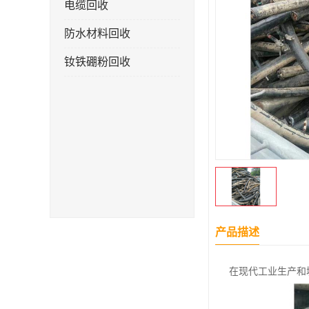
电缆回收
防水材料回收
钕铁硼粉回收
产品描述
在现代工业生产和