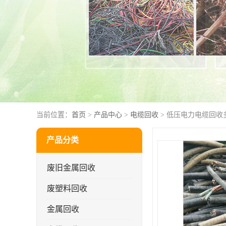
当前位置：
首页
>
产品中心
>
电缆回收
> 低压电力电缆回收
产品分类
废旧金属回收
废塑料回收
金属回收