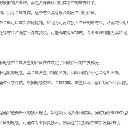
的废旧物资处理，而是资源循环利用体系中的重要环节。
铜、铝等金属导体，这些材料具有很高的再生利用价值。
些金属可以重新熔炼提纯，转化为可再次投入生产的原材料，从而减少对
绝缘材料若随意丢弃或焚烧，可能释放有害物质，专业处理则能将其转化
旧电缆中金属含量的价值往往决定了回收价格的主要部分。
旧程度的电缆，其金属含量和纯度各异，因此回收价格也会有所差异。
通过科学评估，根据电缆类型、金属构成、重量以及当前市场价格等因素
程通常遵循严格的技术规范，旨在较大化资源回收率，同时确保处理过程
价值的电缆，可通过专业修复技术，使其在特定场景中重新发挥作用。