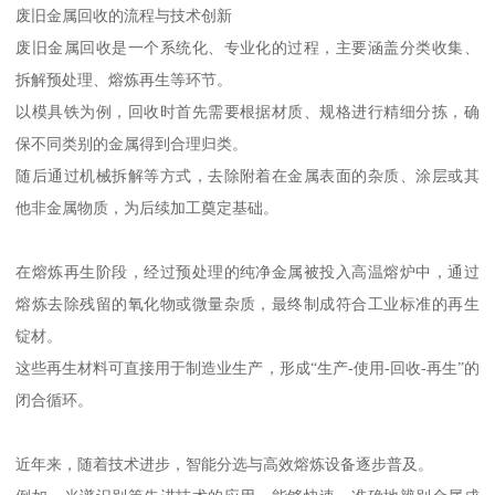
废旧金属回收的流程与技术创新
废旧金属回收是一个系统化、专业化的过程，主要涵盖分类收集、
拆解预处理、熔炼再生等环节。
以模具铁为例，回收时首先需要根据材质、规格进行精细分拣，确
保不同类别的金属得到合理归类。
随后通过机械拆解等方式，去除附着在金属表面的杂质、涂层或其
他非金属物质，为后续加工奠定基础。
在熔炼再生阶段，经过预处理的纯净金属被投入高温熔炉中，通过
熔炼去除残留的氧化物或微量杂质，最终制成符合工业标准的再生
锭材。
这些再生材料可直接用于制造业生产，形成“生产-使用-回收-再生”的
闭合循环。
近年来，随着技术进步，智能分选与高效熔炼设备逐步普及。