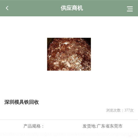
供应商机
深圳模具铁回收
浏览次数：
377
次
产品规格：
发货地:
广东省东莞市