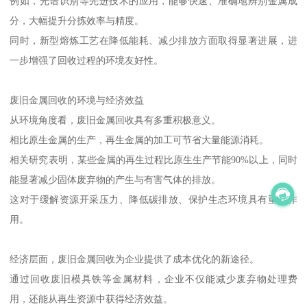
例如，光谱识别等先进技术的应用，能够快速、准确地辨别金属成
分，大幅提升分拣效率与精度。
同时，新型熔炼工艺在降低能耗、减少排放方面取得显著进展，进
一步增强了回收过程的环境友好性。
废旧金属回收的环境与经济效益
从环境角度看，废旧金属回收具有多重积极意义。
相比原生金属的生产，再生金属的加工可节省大量能源消耗。
相关研究表明，某些金属的再生过程比原生生产节能90%以上，同时
能显著减少固体废弃物的产生与有害气体的排放。
这对于缓解资源开采压力、降低碳排放、保护生态环境具有重要作
用。
经济层面，废旧金属回收为企业提供了成本优化的新途径。
通过回收废旧模具铁等金属材料，企业不仅能减少废弃物处理费
用，还能从再生资源中获得经济效益。