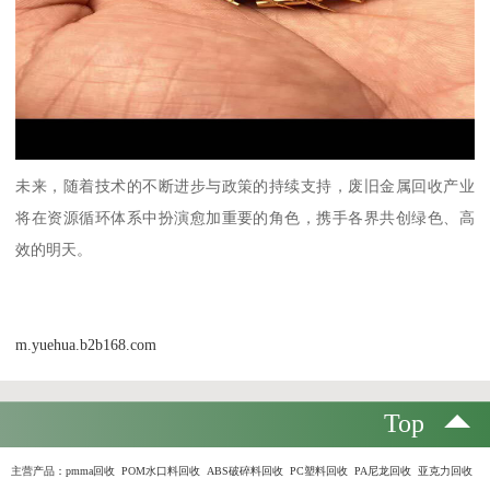
未来，随着技术的不断进步与政策的持续支持，废旧金属回收产业
将在资源循环体系中扮演愈加重要的角色，携手各界共创绿色、高
效的明天。
m.yuehua.b2b168.com
Top
主营产品：
pmma回收 POM水口料回收 ABS破碎料回收 PC塑料回收 PA尼龙回收 亚克力回收