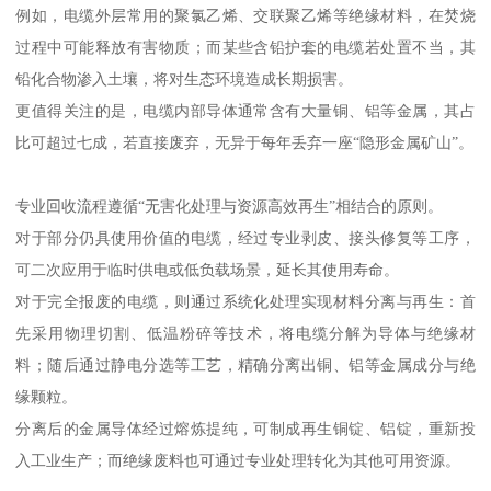
例如，电缆外层常用的聚氯乙烯、交联聚乙烯等绝缘材料，在焚烧
过程中可能释放有害物质；而某些含铅护套的电缆若处置不当，其
铅化合物渗入土壤，将对生态环境造成长期损害。
更值得关注的是，电缆内部导体通常含有大量铜、铝等金属，其占
比可超过七成，若直接废弃，无异于每年丢弃一座“隐形金属矿山”。
专业回收流程遵循“无害化处理与资源高效再生”相结合的原则。
对于部分仍具使用价值的电缆，经过专业剥皮、接头修复等工序，
可二次应用于临时供电或低负载场景，延长其使用寿命。
对于完全报废的电缆，则通过系统化处理实现材料分离与再生：首
先采用物理切割、低温粉碎等技术，将电缆分解为导体与绝缘材
料；随后通过静电分选等工艺，精确分离出铜、铝等金属成分与绝
缘颗粒。
分离后的金属导体经过熔炼提纯，可制成再生铜锭、铝锭，重新投
入工业生产；而绝缘废料也可通过专业处理转化为其他可用资源。