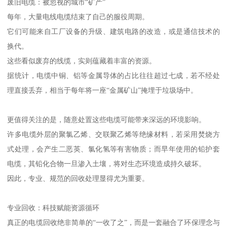
废旧电缆：被忽视的城市“矿产”
每年，大量电线电缆结束了自己的服役周期。
它们可能来自工厂设备的升级、建筑电路的改造，或是通信技术的
换代。
这些看似废弃的线缆，实则蕴藏着丰富的资源。
据统计，电缆中铜、铝等金属导体的占比往往超过七成，若不经处
理直接丢弃，相当于每年将一座“金属矿山”掩埋于垃圾场中。
更值得关注的是，随意处置这些电缆可能带来深远的环境影响。
许多电缆外层的聚氯乙烯、交联聚乙烯等绝缘材料，若采用焚烧方
式处理，会产生二恶英、氯化氢等有害物质；而早年使用的铅护套
电缆，其铅化合物一旦渗入土壤，将对生态环境造成持久破坏。
因此，专业、规范的回收处理显得尤为重要。
专业回收：科技赋能资源循环
真正的电缆回收绝非简单的“一收了之”，而是一套融合了环保理念与