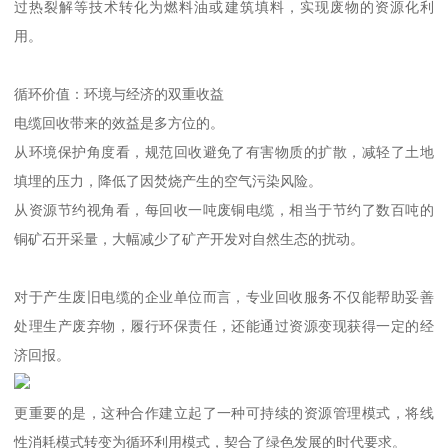
过热裂解等技术转化为燃料油或建筑填料，实现废物的资源化利
用。
循环价值：环境与经济的双重收益
电缆回收带来的效益是多方位的。
从环境保护角度看，规范回收避免了有害物质的扩散，减轻了土地
填埋的压力，降低了因焚烧产生的空气污染风险。
从资源节约视角看，每回收一吨废铜电缆，相当于节约了数百吨的
铜矿石开采量，大幅减少了矿产开发对自然生态的扰动。
对于产生废旧电缆的企业单位而言，专业回收服务不仅能帮助妥善
处理生产废弃物，履行环保责任，还能通过资源变现获得一定的经
济回报。
更重要的是，这种合作建立起了一种可持续的资源管理模式，将线
性消耗模式转变为循环利用模式，契合了绿色发展的时代要求。