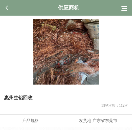
供应商机
惠州生铝回收
浏览次数：
112
次
产品规格：
发货地:
广东省东莞市