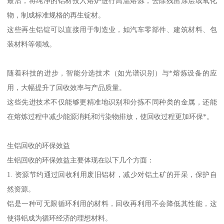
最后，将纯净的铝材投入熔炉进行高温熔炼，去除残留涂层或氧化
物，制成标准规格的再生锭材。
这些再生铝锭可以直接用于制造业，如汽车零部件、建筑材料、包
装材料等领域。
随着科技的进步，智能分选技术（如光谱识别）与*熔炼设备的应
用，大幅提升了回收效率与产品质量。
这些先进技术不仅能够更精准地识别和分拣不同种类的金属，还能
在熔炼过程中减少能源消耗和污染物排放，使回收过程更加环保*。
生铝回收的环保效益
生铝回收的环保效益主要体现在以下几个方面：
1. 资源节约通过回收利用废旧铝材，减少对铝土矿的开采，保护自
然资源。
铝是一种可无限循环利用的材料，回收再利用不会降低其性能，这
使得铝成为循环经济的理想材料。