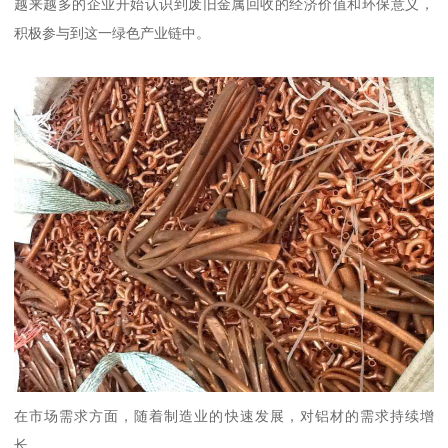
越来越多的企业开始认识到废旧金属回收的经济价值和环保意义，
积极参与到这一绿色产业链中。
在市场需求方面，随着制造业的快速发展，对铝材的需求持续增
长。