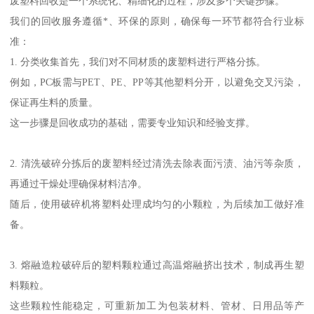
废塑料回收是一个系统化、精细化的过程，涉及多个关键步骤。
我们的回收服务遵循*、环保的原则，确保每一环节都符合行业标
准：
1. 分类收集首先，我们对不同材质的废塑料进行严格分拣。
例如，PC板需与PET、PE、PP等其他塑料分开，以避免交叉污染，
保证再生料的质量。
这一步骤是回收成功的基础，需要专业知识和经验支撑。
2. 清洗破碎分拣后的废塑料经过清洗去除表面污渍、油污等杂质，
再通过干燥处理确保材料洁净。
随后，使用破碎机将塑料处理成均匀的小颗粒，为后续加工做好准
备。
3. 熔融造粒破碎后的塑料颗粒通过高温熔融挤出技术，制成再生塑
料颗粒。
这些颗粒性能稳定，可重新加工为包装材料、管材、日用品等产