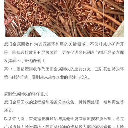
废旧金属回收作为资源循环利用的关键领域，不仅对减少矿产开
采、降低碳排放具有显著效益，更在促进绿色制造与循环经济方面
发挥着不可替代的作用。
其中，废铝渣回收作为废旧金属回收的重要分支，正以其独特的环
境与经济价值，受到越来越多企业的关注与投入。
废旧金属回收的环保意义
废旧金属回收的流程通常涵盖分类收集、拆解预处理、熔炼再生等
环节。
以废铝为例，首先需要将废铝与其他金属或杂质按材质分拣，通过
机械拆解去除附着物；随后将纯净的铝材投入熔炉高温熔炼，去除