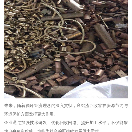
未来，随着循环经济理念的深入贯彻，废铝渣回收将在资源节约与
环境保护方面发挥更大作用。
企业通过加强技术研发、优化回收网络、提升加工水平，不仅能够
为自身创造价值，也能为社会的可持续发展做出贡献。