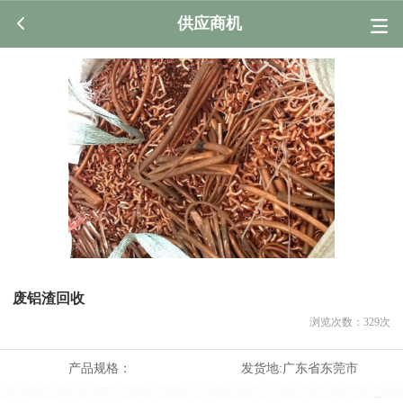
供应商机
废铝渣回收
浏览次数：
329
次
产品规格：
发货地:
广东省东莞市