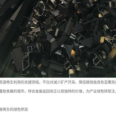
资源再生利用的关键领域，不仅对减少矿产开采、降低碳排放具有显著效
蓬勃发展的城市，锌合金废品回收正以其独特的价值，为产业绿色转型注
源再生的绿色桥梁