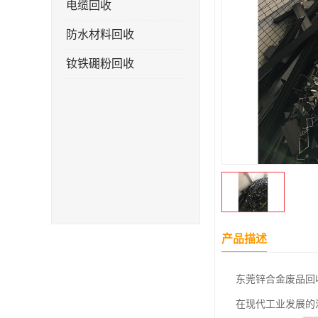
电缆回收
防水材料回收
钕铁硼粉回收
产品描述
东莞锌合金废品回
在现代工业发展的