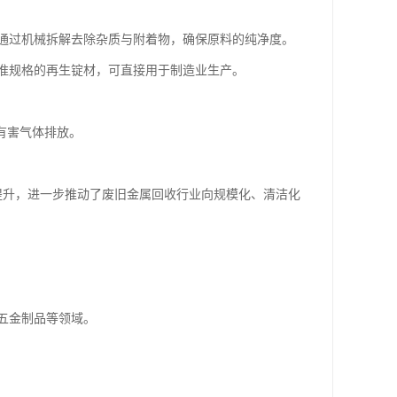
通过机械拆解去除杂质与附着物，确保原料的纯净度。
准规格的再生锭材，可直接用于制造业生产。
有害气体排放。
提升，进一步推动了废旧金属回收行业向规模化、清洁化
五金制品等领域。