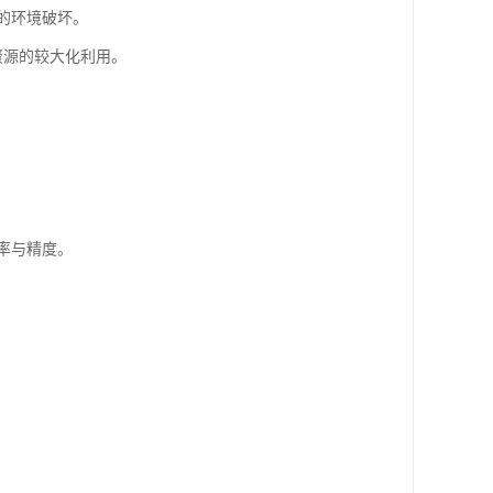
的环境破坏。
资源的较大化利用。
率与精度。