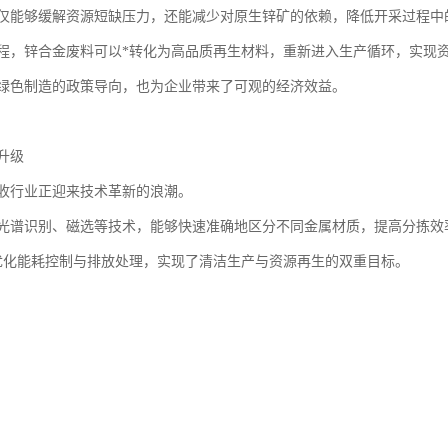
仅能够缓解资源短缺压力，还能减少对原生锌矿的依赖，降低开采过程中
程，锌合金废料可以*转化为高品质再生材料，重新进入生产循环，实现
绿色制造的政策导向，也为企业带来了可观的经济效益。
升级
收行业正迎来技术革新的浪潮。
光谱识别、磁选等技术，能够快速准确地区分不同金属材质，提高分拣效
优化能耗控制与排放处理，实现了清洁生产与资源再生的双重目标。