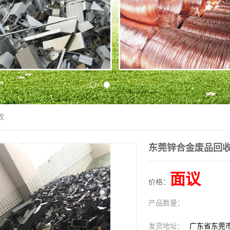
收
东莞锌合金废品回
面议
价格：
产品数量：
发货地址：
广东省东莞