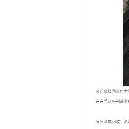
废旧金属回收作为
在东莞这座制造业
废旧金属回收：资