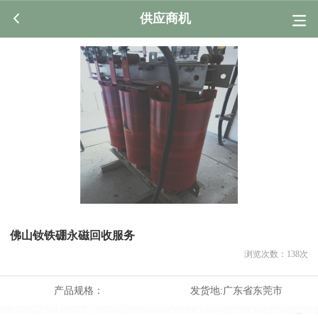
供应商机
佛山钕铁硼永磁回收服务
浏览次数：
138
次
产品规格：
发货地:
广东省东莞市