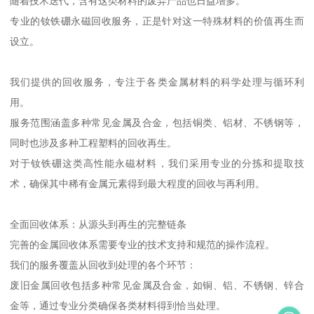
随着技术迭代，含有这类材料的废弃产品也日益增多。
专业的钕铁硼永磁回收服务，正是针对这一特殊材料的价值再生而
设立。
我们提供的回收服务，专注于各类金属材料的科学处理与循环利
用。
服务范围涵盖多种常见金属及合金，包括铜类、铝材、不锈钢等，
同时也涉及多种工程塑料的回收再生。
对于钕铁硼这类高性能永磁材料，我们采用专业的分拣和提取技
术，确保其中稀有金属元素得到最大程度的回收与再利用。
全面回收体系：从源头到再生的完整链条
完善的金属回收体系需要专业的技术支持和规范的操作流程。
我们的服务覆盖从回收到处理的各个环节：
废旧金属回收包括多种常见金属及合金，如铜、铝、不锈钢、锌合
金等，通过专业分类确保各类材料得到恰当处理。