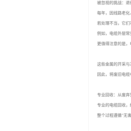
被忽视的挑战：退
每年，因线路老化
若处理不当，它们
例如，电缆外层常
更值得注意的是，
这些金属的开采与
因此，将废旧电缆
专业回收：从废弃
专业的电缆回收，
整个过程遵循“无