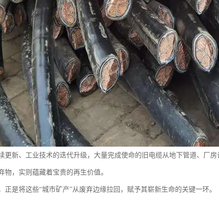
续更新、工业技术的迭代升级，大量完成使命的旧电缆从地下管道、厂房
弃物，实则蕴藏着宝贵的再生价值。
，正是将这些“城市矿产”从废弃边缘拉回，赋予其崭新生命的关键一环。