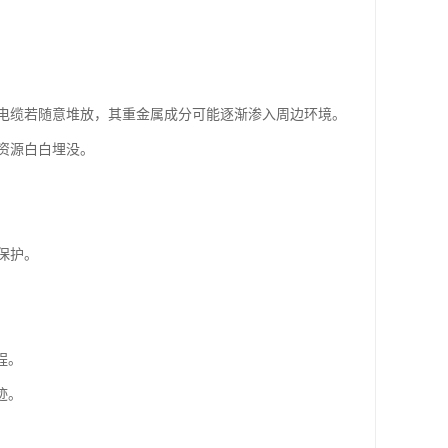
电缆若随意堆放，其重金属成分可能逐渐渗入周边环境。
资源白白埋没。
保护。
程。
迹。