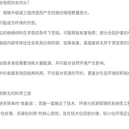
役电缆何去何从？
、规格升级或工程改造而产生的废旧电缆数量庞大。
可能成为环境的负担。
见的绝缘材料在非受控条件下焚烧，可能释放有害物质；部分含铅护套的
电缆内部导体往往含有高比例的铜、铝等金属，直接废弃无异于将宝贵的
冶炼本身就需要消耗大量能源，并可能对自然环境产生影响。
中的金属有效回收再利用，不仅是对资源的节约，更是对生态环境的积极
到新生的科学之旅
绝非简单的“收废品”，而是一套融合了技术、环保与资源管理的系统性工
害化处理、资源化利用”的核心原则，旨在较大化回收价值，较小化环境足