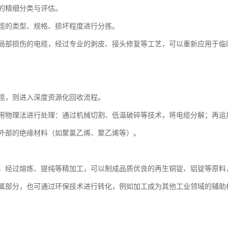
的精细分类与评估。
缆的类型、规格、损坏程度进行分拣。
局部损伤的电缆，经过专业的剥皮、接头修复等工艺，可以重新应用于临
缆，则进入深度资源化回收流程。
用物理法进行处理：通过机械切割、低温破碎等技术，将电缆分解；再运
外部的绝缘材料（如聚氯乙烯、聚乙烯等）。
，经过熔炼、提纯等精加工，可以制成品质优良的再生铜锭、铝锭等原料
属部分，也可通过环保技术进行转化，例如加工成为其他工业领域的辅助