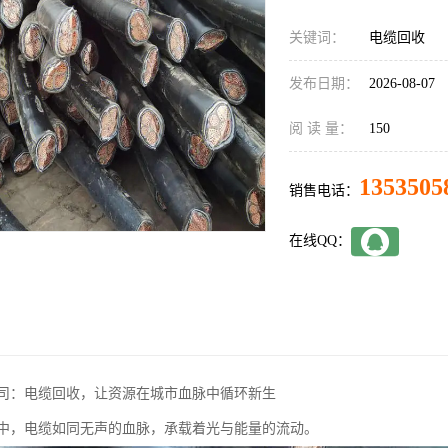
关键词：
电缆回收
发布日期：
2026-08-07
阅 读 量：
150
1353505
销售电话：
在线QQ：
司：电缆回收，让资源在城市血脉中循环新生
中，电缆如同无声的血脉，承载着光与能量的流动。