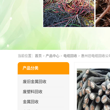
当前位置：
首页
>
产品中心
>
电缆回收
> 惠州旧电缆回收公
产品分类
废旧金属回收
废塑料回收
金属回收