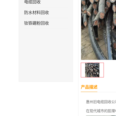
电缆回收
防水材料回收
钕铁硼粉回收
产品描述
惠州旧电缆回收公
在现代城市的肌理