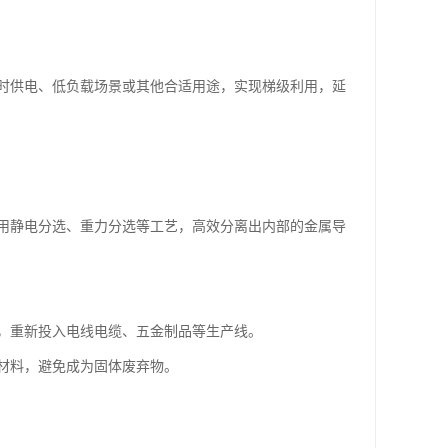
时供电、低负载场景或其他合适用途，实现梯级利用，延
用静电分选、重力分选等工艺，高效分离出内部的金属导
，重新投入电线电缆、五金制品等生产线。
材料，避免成为固体废弃物。