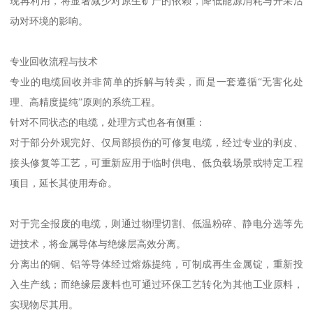
现再利用，将显著减少对原生矿产的依赖，降低能源消耗与开采活
动对环境的影响。
专业回收流程与技术
专业的电缆回收并非简单的拆解与转卖，而是一套遵循“无害化处
理、高精度提纯”原则的系统工程。
针对不同状态的电缆，处理方式也各有侧重：
对于部分外观完好、仅局部损伤的可修复电缆，经过专业的剥皮、
接头修复等工艺，可重新应用于临时供电、低负载场景或特定工程
项目，延长其使用寿命。
对于完全报废的电缆，则通过物理切割、低温粉碎、静电分选等先
进技术，将金属导体与绝缘层高效分离。
分离出的铜、铝等导体经过熔炼提纯，可制成再生金属锭，重新投
入生产线；而绝缘层废料也可通过环保工艺转化为其他工业原料，
实现物尽其用。