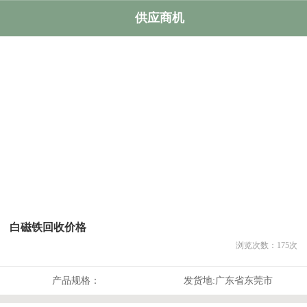
供应商机
白磁铁回收价格
浏览次数：
175
次
产品规格：
发货地:
广东省东莞市