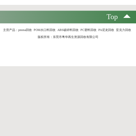
Top
主营产品：
pmma回收 POM水口料回收 ABS破碎料回收 PC塑料回收 PA尼龙回收 亚克力回收
版权所有：东莞市粤华再生资源回收有限公司