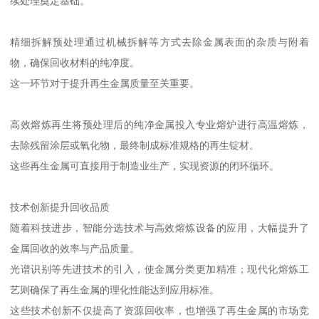
续处理奠定基础。
精细拆解预处理通过机械拆解等方式去除金属表面的杂质与附着
物，确保回收材料的纯净度。
这一环节对于提升再生金属质量至关重要。
高效熔炼再生将预处理后的纯净金属投入专业熔炉进行高温熔炼，
去除残留涂层或氧化物，最终制成标准规格的再生锭材。
这些再生金属可直接用于制造业生产，实现资源的闭环循环。
技术创新提升回收品质
随着科技进步，智能分选技术与高效熔炼设备的应用，大幅提升了
金属回收的效率与产品质量。
光谱识别等先进技术的引入，使金属分类更加精准；现代化熔炼工
艺则确保了再生金属的理化性能达到应用标准。
这些技术创新不仅提高了资源回收率，也增强了再生金属的市场竞