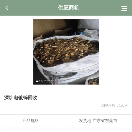
供应商机
深圳电镀锌回收
浏览次数：
100
次
产品规格：
发货地:
广东省东莞市