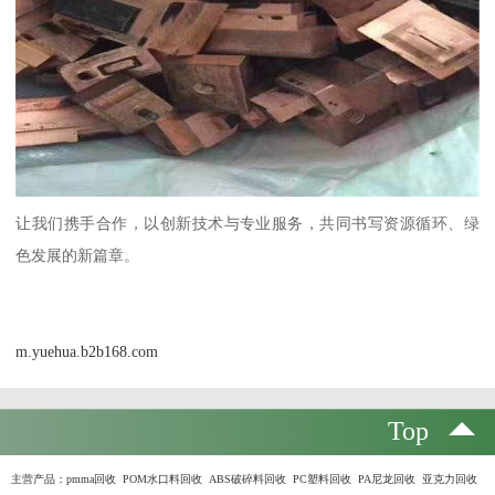
让我们携手合作，以创新技术与专业服务，共同书写资源循环、绿
色发展的新篇章。
m.yuehua.b2b168.com
Top
主营产品：
pmma回收 POM水口料回收 ABS破碎料回收 PC塑料回收 PA尼龙回收 亚克力回收