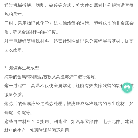
通过机械拆解、切割、破碎等方式，将大件金属材料分解为适宜熔
炼的尺寸。
同时，采用物理或化学方法去除残留的油污、塑料或其他非金属杂
质，确保金属材料的纯净度。
对于电镀锌等特殊材料，还需针对性处理以分离锌层与基材，提高
回收效率。
3. 熔炼再生与成型
纯净的金属材料随后被投入高温熔炉中进行熔炼。
这一过程中，高温不仅使金属熔化，还能有效去除残留的氧化物或
微量杂质。
熔炼后的金属液经过精炼处理，被浇铸成标准规格的再生锭材，如
锌锭、铝锭等。
这些再生材料可直接用于制造业，如汽车零部件、电子元件、建筑
材料的生产，实现资源的闭环利用。