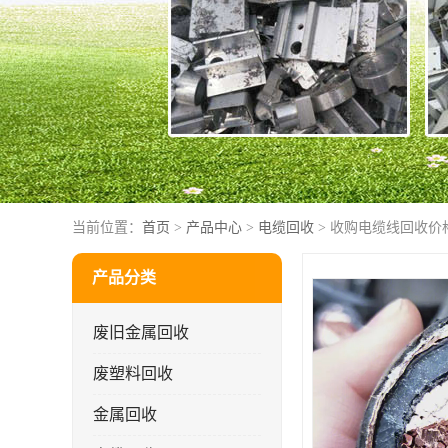
当前位置：
首页
>
产品中心
>
电缆回收
> 收购电缆线回收价
产品分类
废旧金属回收
废塑料回收
金属回收