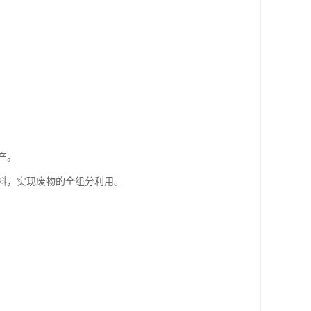
。
产。
料，实现废物的全组分利用。