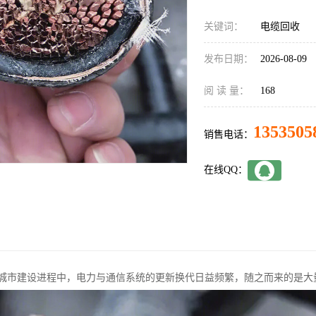
关键词：
电缆回收
发布日期：
2026-08-09
阅 读 量：
168
1353505
销售电话：
在线QQ：
城市建设进程中，电力与通信系统的更新换代日益频繁，随之而来的是大