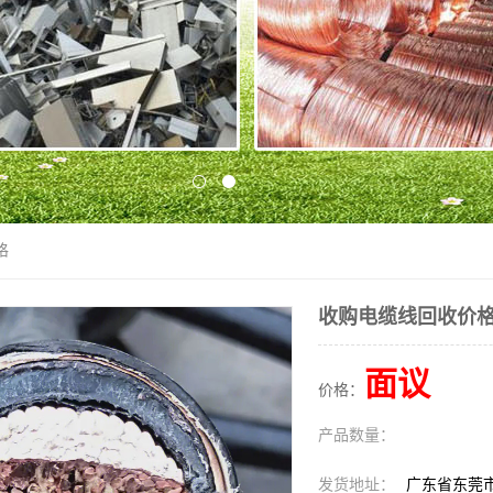
格
收购电缆线回收价
面议
价格：
产品数量：
发货地址：
广东省东莞