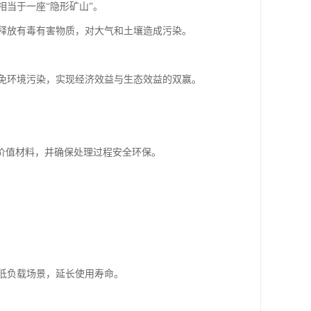
当于一座“隐形矿山”。
释放有毒有害物质，对大气和土壤造成污染。
免环境污染，实现经济效益与生态效益的双赢。
价值材料，并确保处理过程安全环保。
低负载场景，延长使用寿命。