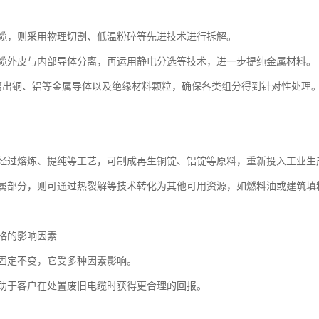
缆，则采用物理切割、低温粉碎等先进技术进行拆解。
缆外皮与内部导体分离，再运用静电分选等技术，进一步提纯金属材料。
离出铜、铝等金属导体以及绝缘材料颗粒，确保各类组分得到针对性处理
经过熔炼、提纯等工艺，可制成再生铜锭、铝锭等原料，重新投入工业生
属部分，则可通过热裂解等技术转化为其他可用资源，如燃料油或建筑填
格的影响因素
固定不变，它受多种因素影响。
助于客户在处置废旧电缆时获得更合理的回报。