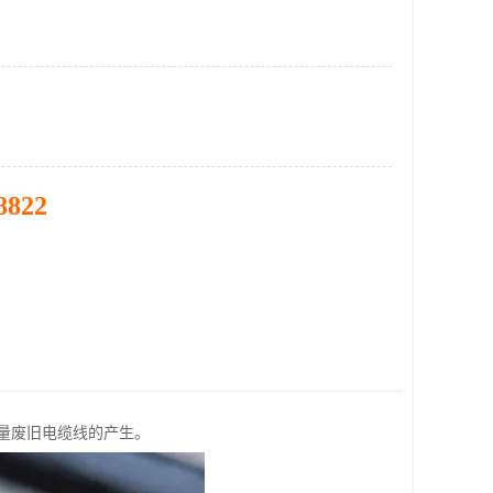
8822
量废旧电缆线的产生。