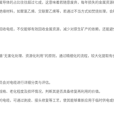
属导体的占比往往超过七成，这意味着若随意废弃，每年损失的金属资源相
绝缘材料，如聚氯乙烯、交联聚乙烯等，若通过不当方式如焚烧处理，会
回收电缆，不仅能够有效回收金属资源，减少对原生矿产的依赖，还能避
循“无害化处理、资源化利用”的原则，通过精细化的流程，较大化提取有
员会对电缆进行详细分类与评估。
规格、老化程度及损坏情况，判断其是否具备修复再利用的价值。
的电缆，可通过剥皮、接头修复等工艺，使其能够重新应用于临时供电或