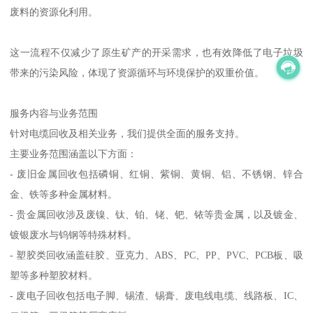
废料的资源化利用。
这一流程不仅减少了原生矿产的开采需求，也有效降低了电子垃圾
带来的污染风险，体现了资源循环与环境保护的双重价值。
服务内容与业务范围
针对电缆回收及相关业务，我们提供全面的服务支持。
主要业务范围涵盖以下方面：
- 废旧金属回收包括磷铜、红铜、紫铜、黄铜、铝、不锈钢、锌合
金、铁等多种金属材料。
- 贵金属回收涉及废镍、钛、铂、铑、钯、铱等贵金属，以及镀金、
镀银废水与钨钢等特殊材料。
- 塑胶类回收涵盖硅胶、亚克力、ABS、PC、PP、PVC、PCB板、吸
塑等多种塑胶材料。
- 废电子回收包括电子脚、锡渣、锡膏、废电线电缆、线路板、IC、