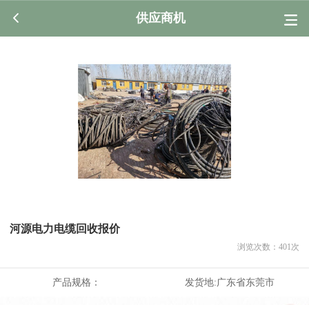
供应商机
河源电力电缆回收报价
浏览次数：
401
次
产品规格：
发货地:
广东省东莞市