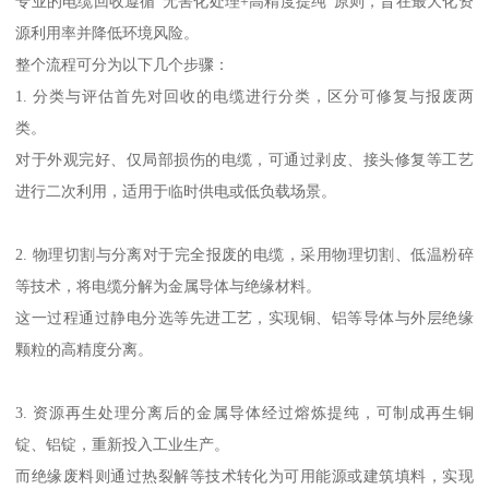
专业的电缆回收遵循“无害化处理+高精度提纯”原则，旨在最大化资
源利用率并降低环境风险。
整个流程可分为以下几个步骤：
1. 分类与评估首先对回收的电缆进行分类，区分可修复与报废两
类。
对于外观完好、仅局部损伤的电缆，可通过剥皮、接头修复等工艺
进行二次利用，适用于临时供电或低负载场景。
2. 物理切割与分离对于完全报废的电缆，采用物理切割、低温粉碎
等技术，将电缆分解为金属导体与绝缘材料。
这一过程通过静电分选等先进工艺，实现铜、铝等导体与外层绝缘
颗粒的高精度分离。
3. 资源再生处理分离后的金属导体经过熔炼提纯，可制成再生铜
锭、铝锭，重新投入工业生产。
而绝缘废料则通过热裂解等技术转化为可用能源或建筑填料，实现