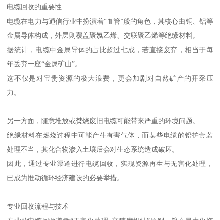
电缆回收的重要性
电缆在电力与通信行业中扮演着“血管”般的角色，其核心由铜、铝等
金属导体构成，外层则覆盖聚氯乙烯、交联聚乙烯等绝缘材料。
据统计，电缆中金属导体的占比超过七成，若直接废弃，相当于每
年丢弃一座“金属矿山”。
这不仅是对宝贵资源的极大浪费，更会加剧对自然矿产的开采压
力。
另一方面，随意堆放或焚烧废旧电缆可能带来严重的环境问题。
绝缘材料在燃烧过程中可能产生有害气体，而某些电缆的铅护套若
处理不当，其化合物渗入土壤后会对生态系统造成破坏。
因此，通过专业渠道进行电缆回收，实现资源再生与无害化处理，
已成为推动循环经济建设的必要举措。
专业回收流程与技术