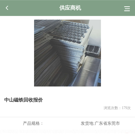
供应商机
中山磁铁回收报价
浏览次数：
179
次
产品规格：
发货地:
广东省东莞市